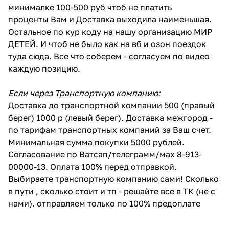
минималке 100-500 руб чтоб не платить
проценты Вам и Доставка выходила наименьшая.
Остальное по кур коду на нашу организацию МИР
ДЕТЕЙ. И чтоб не было как на вб и озон поездок
туда сюда. Все что соберем - согласуем по видео
каждую позицию.
Если через Транспортную компанию:
Доставка до транспортной компании 500 (правый
берег) 1000 р (левый берег). Доставка межгород -
по тарифам транспортных компаний за Ваш счет.
Минимальная сумма покупки 5000 рублей.
Согласование по Ватсап/телеграмм/мах 8-913-
00000-13. Оплата 100% перед отправкой.
Выбираете транспортную компанию сами! Сколько
в пути , сколько стоит и тп - решайте все в ТК (не с
нами). отправляем только по 100% предоплате