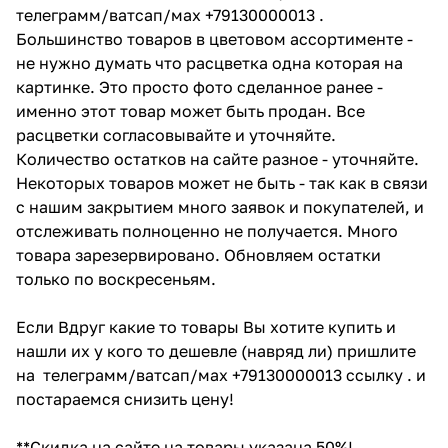
телеграмм/ватсап/мах +79130000013 .
Большинство товаров в цветовом ассортименте -
не нужно думать что расцветка одна которая на
картинке. Это просто фото сделанное ранее -
именно этот товар может быть продан. Все
расцветки согласовывайте и уточняйте.
Количество остатков на сайте разное - уточняйте.
Некоторых товаров может не быть - так как в связи
с нашим закрытием много заявок и покупателей, и
отслеживать полноценно не получается. Много
товара зарезервировано. Обновляем остатки
только по воскресеньям.
Если Вдруг какие то товары Вы хотите купить и
нашли их у кого то дешевле (навряд ли) пришлите
на телеграмм/ватсап/мах +79130000013 ссылку . и
постараемся снизить цену!
**Скидка на сайте на товары указана 50%!