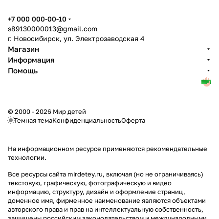
+7 000 000-00-10
s89130000013@gmail.com
г. Новосибирск, ул. Электрозаводская 4
Магазин
Информация
Помощь
© 2000 - 2026 Мир детей
Темная тема
Конфиденциальность
Оферта
На информационном ресурсе применяются
рекомендательные
технологии
.
Все ресурсы сайта mirdetey.ru, включая (но не ограничиваясь)
текстовую, графическую, фотографическую и видео
информацию, структуру, дизайн и оформление страниц,
доменное имя, фирменное наименование являются объектами
авторского права и прав на интеллектуальную собственность,
защищены российским законодательством и международными