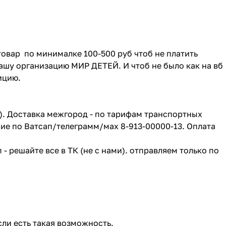
товар по минималке 100-500 руб чтоб не платить
ашу организацию МИР ДЕТЕЙ. И чтоб не было как на вб
зицию.
г). Доставка межгород - по тарифам транспортных
ие по Ватсап/телеграмм/мах 8-913-00000-13. Оплата
- решайте все в ТК (не с нами). отправляем только по
сли есть такая возможность.