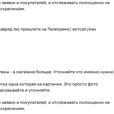
о заявок и покупателей, и отслеживать полноценно не
оскресеньям.
(навряд ли) пришлите на Телеграмм/ вотсап/мах
лены - в магазине больше. Уточняйте что именно нужно
тка одна которая на картинке. Это просто фото
ласовывайте и уточняйте.
о заявок и покупателей, и отслеживать полноценно не
оскресеньям.