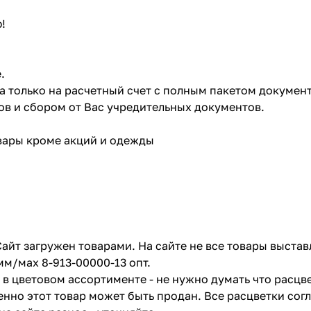
!
.
ата только на расчетный счет с полным пакетом докумен
в и сбором от Вас учредительных документов.
овары кроме акций и одежды
айт загружен товарами. На сайте не все товары выстав
мм/мах 8-913-00000-13 опт.
в цветовом ассортименте - не нужно думать что расцве
енно этот товар может быть продан. Все расцветки сог