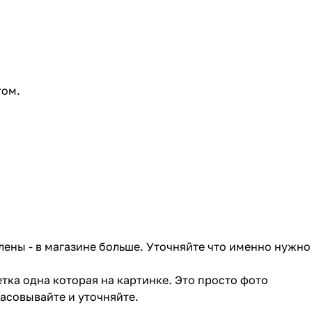
том.
лены - в магазине больше. Уточняйте что именно нужно
тка одна которая на картинке. Это просто фото
ласовывайте и уточняйте.