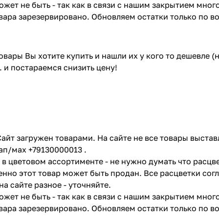
жет не быть - так как в связи с нашим закрытием мног
вара зарезервировано. Обновляем остатки только по в
товары Вы хотите купить и нашли их у кого то дешевле 
. и постараемся снизить цену!
айт загружен товарами. На сайте не все товары выстав
ап/мах +79130000013 .
в цветовом ассортименте - не нужно думать что расцве
енно этот товар может быть продан. Все расцветки сог
на сайте разное - уточняйте.
жет не быть - так как в связи с нашим закрытием мног
вара зарезервировано. Обновляем остатки только по в