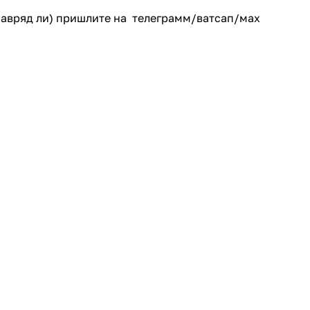
(навряд ли) пришлите на телеграмм/ватсап/мах