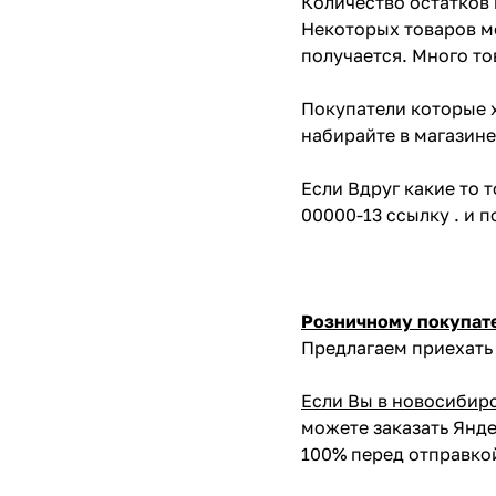
Количество остатков 
Некоторых товаров мо
получается. Много то
Покупатели которые х
набирайте в магазине
Если Вдруг какие то 
00000-13 ссылку . и 
Розничному покупат
Предлагаем приехать 
Если Вы в новосибир
можете заказать Янде
100% перед отправко