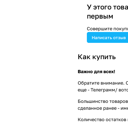
У этого тов
первым
Совершите покупк
Написать отзыв
Как купить
Важно для всех!
Обратите внимание. С
еще - Телеграмм/ вот
Большинство товаров 
сделанное ранее - им
Количество остатков 