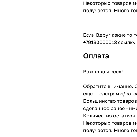
Некоторых товаров мо
получается. Много то
Если Вдруг какие то 
+79130000013 ссылку 
Оплата
Важно для всех!
Обратите внимание. С
еще - телеграмм/ватс
Большинство товаров 
сделанное ранее - им
Количество остатков 
Некоторых товаров мо
получается. Много то