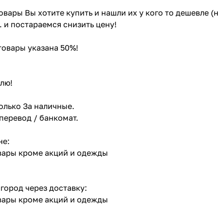
товары Вы хотите купить и нашли их у кого то дешевле 
. и постараемся снизить цену!
 товары указана 50%!
лю!
олько За наличные.
 перевод / банкомат.
не:
овары кроме акций и одежды
 город через доставку:
овары кроме акций и одежды