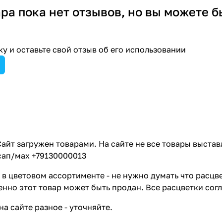
ара пока нет отзывов, но вы можете б
у и оставьте свой отзыв об его использовании
айт загружен товарами. На сайте не все товары выстав
сап/мах +79130000013
в цветовом ассортименте - не нужно думать что расцве
енно этот товар может быть продан. Все расцветки сог
на сайте разное - уточняйте.