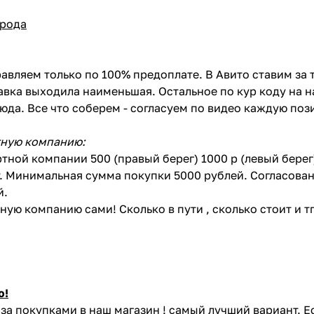
орода
авляем только по 100% предоплате. В Авито ставим за 
вка выходила наименьшая. Остальное по кур коду на н
сюда. Все что соберем - согласуем по видео каждую по
тную компанию:
тной компании 500 (правый берег) 1000 р (левый бере
. Минимальная сумма покупки 5000 рублей. Согласован
й.
ую компанию сами! Сколько в пути , сколько стоит и тп 
ю!
за покупками в наш магазин ! самый лучший вариант. Е