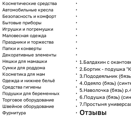
Косметические средства
Автомобильные кресла
Безопасность и комфорт
Бытовые приборы
Игрушки и погремушки
Маловесная одежда
Праздники и торжества
Папки и конверты
Декоративные элементы
Няшки для мамашки
1.Балдахин с окантов
Сумки для роддома
2.Бортик - подушка "К
Косметика для мам
3.Пододеяльник (бязь
Одежда и нижнее бельё
4.Одеяло (бязь) (синт
Средства гигиены
5.Наволочка (бязь) р.
Подушки для беременных
6.Подушка (бязь) (син
Торговое оборудование
7.Простыня универсал
Швейное оборудование
Отзывы
Фурнитура