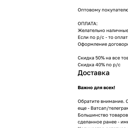
Оптовому покупателю
ОПЛАТА:
Желательно наличные
Если по р/с - то опл
Оформление договоро
Скидка 50% на все т
Скидка 40% по р/с
Доставка
Важно для всех!
Обратите внимание. С
еще - Ватсап/телегра
Большинство товаров 
сделанное ранее - им