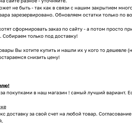
на сайте разное - уточняйте.
жет не быть - так как в связи с нашим закрытием мног
вара зарезервировано. Обновляем остатки только по в
отят сформировать заказ по сайту - а потом просто при
. Собираем только под доставку!
товары Вы хотите купить и нашли их у кого то дешевле 
постараемся снизить цену!
елю!
за покупками в наш магазин ! самый лучший вариант. Е
ске
кс доставку за свой счет на любой товар. Согласовани
й.