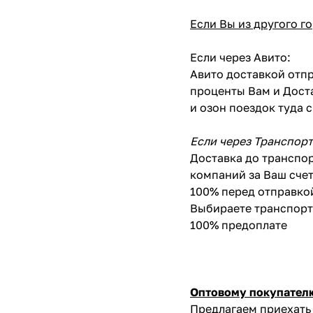
Если Вы из другого г
Если через Авито:
Авито доставкой отпр
проценты Вам и Доста
и озон поездок туда 
Если через Транспор
Доставка до транспор
компаний за Ваш счет
100% перед отправко
Выбираете транспортн
100% предоплате
Оптовому покупател
Предлагаем приехать 