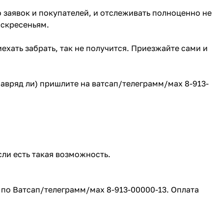
о заявок и покупателей, и отслеживать полноценно не
оскресеньям.
ехать забрать, так не получится. Приезжайте сами и
(навряд ли) пришлите на ватсап/телеграмм/мах 8-913-
сли есть такая возможность.
е по Ватсап/телеграмм/мах 8-913-00000-13. Оплата