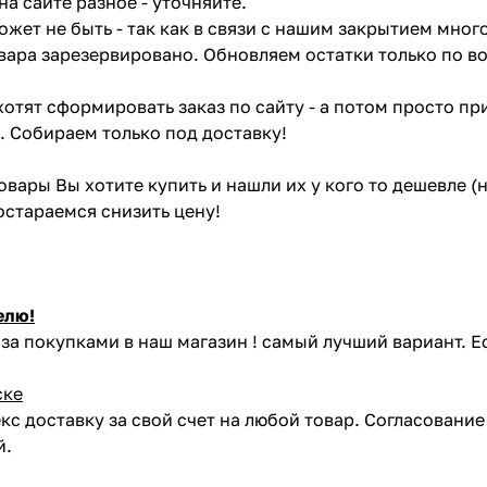
на сайте разное - уточняйте.
жет не быть - так как в связи с нашим закрытием мног
вара зарезервировано. Обновляем остатки только по в
отят сформировать заказ по сайту - а потом просто при
. Собираем только под доставку!
товары Вы хотите купить и нашли их у кого то дешевле 
постараемся снизить цену!
елю!
за покупками в наш магазин ! самый лучший вариант. Е
ске
кс доставку за свой счет на любой товар. Согласовани
й.