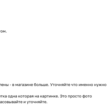
том.
лены - в магазине больше. Уточняйте что именно нужно
тка одна которая на картинке. Это просто фото
ласовывайте и уточняйте.