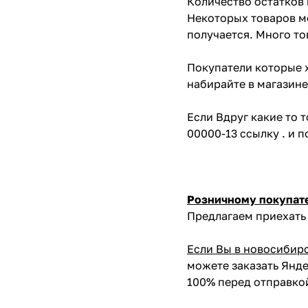
Количество остатков 
Некоторых товаров мо
получается. Много то
Покупатели которые х
набирайте в магазине
Если Вдруг какие то 
00000-13 ссылку . и 
Розничному покупат
Предлагаем приехать 
Если Вы в новосибир
можете заказать Янде
100% перед отправко