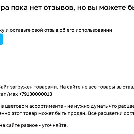
ара пока нет отзывов, но вы можете б
у и оставьте свой отзыв об его использовании
айт загружен товарами. На сайте не все товары выстав
сап/мах +79130000013
в цветовом ассортименте - не нужно думать что расцве
енно этот товар может быть продан. Все расцветки сог
на сайте разное - уточняйте.