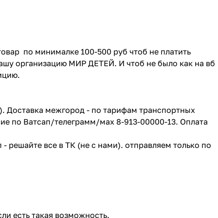
товар по минималке 100-500 руб чтоб не платить
ашу организацию МИР ДЕТЕЙ. И чтоб не было как на вб
зицию.
г). Доставка межгород - по тарифам транспортных
ие по Ватсап/телеграмм/мах 8-913-00000-13. Оплата
- решайте все в ТК (не с нами). отправляем только по
сли есть такая возможность.