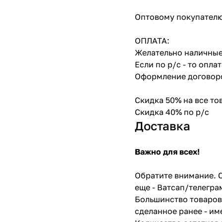
Оптовому покупателю
ОПЛАТА:
Желательно наличные
Если по р/с - то опл
Оформление договоро
Скидка 50% на все т
Скидка 40% по р/с
Доставка
Важно для всех!
Обратите внимание. С
еще - Ватсап/телегра
Большинство товаров 
сделанное ранее - им