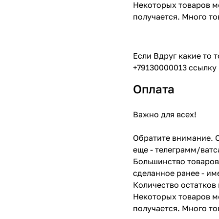
Некоторых товаров мо
получается. Много то
Если Вдруг какие то 
+79130000013 ссылку 
Оплата
Важно для всех!
Обратите внимание. С
еще - телеграмм/ватс
Большинство товаров 
сделанное ранее - им
Количество остатков 
Некоторых товаров мо
получается. Много то