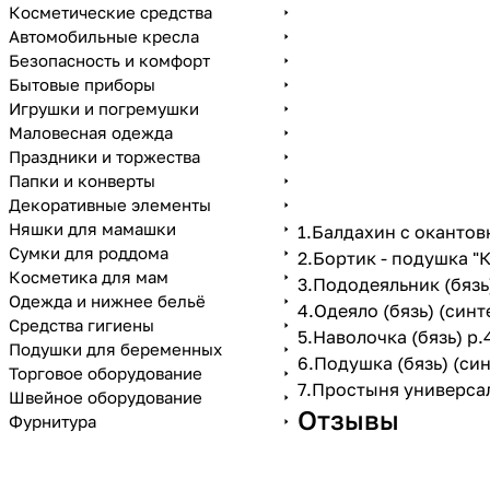
Косметические средства
Автомобильные кресла
Безопасность и комфорт
Бытовые приборы
Игрушки и погремушки
Маловесная одежда
Праздники и торжества
Папки и конверты
Декоративные элементы
Няшки для мамашки
1.Балдахин с окантов
Сумки для роддома
2.Бортик - подушка "К
Косметика для мам
3.Пододеяльник (бязь
Одежда и нижнее бельё
4.Одеяло (бязь) (синт
Средства гигиены
5.Наволочка (бязь) р.
Подушки для беременных
6.Подушка (бязь) (син
Торговое оборудование
7.Простыня универсал
Швейное оборудование
Отзывы
Фурнитура