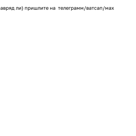
(навряд ли) пришлите на телеграмм/ватсап/мах