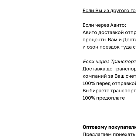
Если Вы из другого г
Если через Авито:
Авито доставкой отпр
проценты Вам и Доста
и озон поездок туда 
Если через Транспор
Доставка до транспор
компаний за Ваш счет
100% перед отправко
Выбираете транспортн
100% предоплате
Оптовому покупател
Предлагаем приехать 