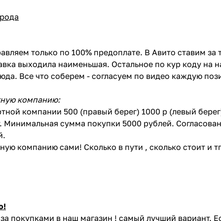
орода
авляем только по 100% предоплате. В Авито ставим за 
вка выходила наименьшая. Остальное по кур коду на н
сюда. Все что соберем - согласуем по видео каждую по
тную компанию:
тной компании 500 (правый берег) 1000 р (левый бере
. Минимальная сумма покупки 5000 рублей. Согласован
й.
ую компанию сами! Сколько в пути , сколько стоит и тп 
ю!
за покупками в наш магазин ! самый лучший вариант. Е