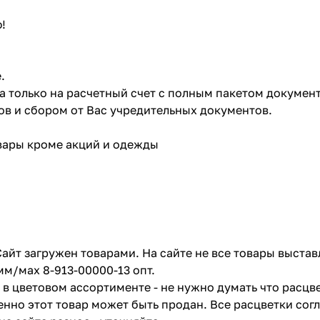
!
.
ата только на расчетный счет с полным пакетом докумен
в и сбором от Вас учредительных документов.
овары кроме акций и одежды
айт загружен товарами. На сайте не все товары выстав
мм/мах 8-913-00000-13 опт.
в цветовом ассортименте - не нужно думать что расцве
енно этот товар может быть продан. Все расцветки сог