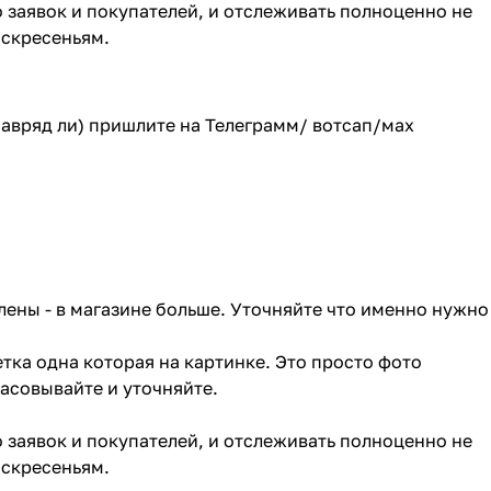
о заявок и покупателей, и отслеживать полноценно не
оскресеньям.
(навряд ли) пришлите на Телеграмм/ вотсап/мах
лены - в магазине больше. Уточняйте что именно нужно
тка одна которая на картинке. Это просто фото
ласовывайте и уточняйте.
о заявок и покупателей, и отслеживать полноценно не
оскресеньям.