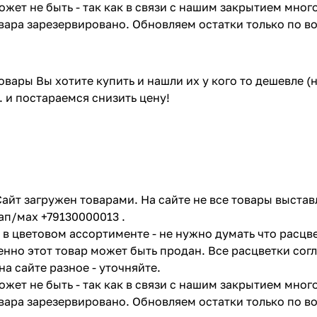
жет не быть - так как в связи с нашим закрытием мног
вара зарезервировано. Обновляем остатки только по в
товары Вы хотите купить и нашли их у кого то дешевле 
. и постараемся снизить цену!
айт загружен товарами. На сайте не все товары выстав
ап/мах +79130000013 .
в цветовом ассортименте - не нужно думать что расцве
енно этот товар может быть продан. Все расцветки сог
на сайте разное - уточняйте.
жет не быть - так как в связи с нашим закрытием мног
вара зарезервировано. Обновляем остатки только по в