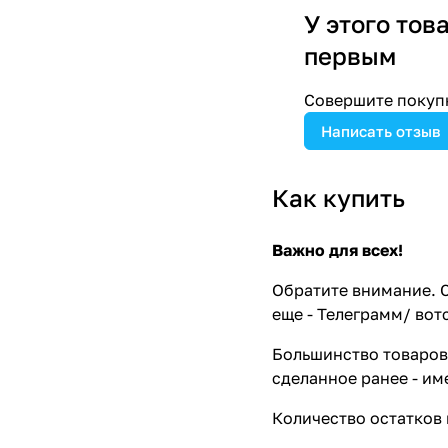
У этого тов
первым
Совершите покупк
Написать отзыв
Как купить
Важно для всех!
Обратите внимание. С
еще - Телеграмм/ вот
Большинство товаров 
сделанное ранее - им
Количество остатков 