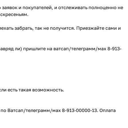
о заявок и покупателей, и отслеживать полноценно не
оскресеньям.
ехать забрать, так не получится. Приезжайте сами и
(навряд ли) пришлите на ватсап/телеграмм/мах 8-913-
сли есть такая возможность.
е по Ватсап/телеграмм/мах 8-913-00000-13. Оплата