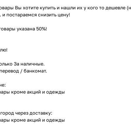
товары Вы хотите купить и нашли их у кого то дешевле 
. и постараемся снизить цену!
 товары указана 50%!
лю!
олько За наличные.
 перевод / банкомат.
не:
овары кроме акций и одежды
 город через доставку:
овары кроме акций и одежды