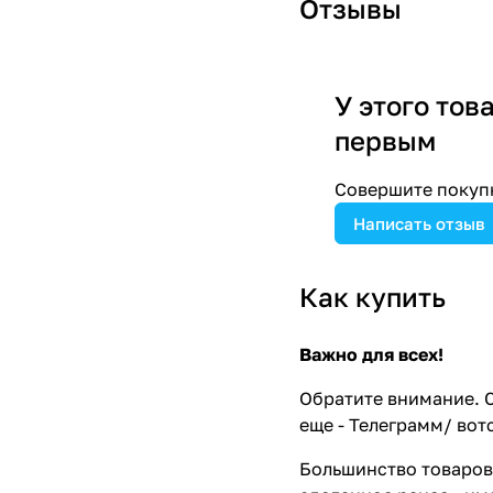
Отзывы
У этого тов
первым
Совершите покупк
Написать отзыв
Как купить
Важно для всех!
Обратите внимание. С
еще - Телеграмм/ вот
Большинство товаров 