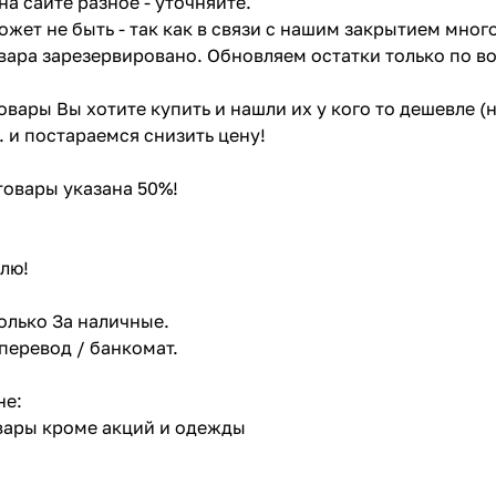
на сайте разное - уточняйте.
жет не быть - так как в связи с нашим закрытием мног
вара зарезервировано. Обновляем остатки только по в
товары Вы хотите купить и нашли их у кого то дешевле 
. и постараемся снизить цену!
 товары указана 50%!
лю!
олько За наличные.
 перевод / банкомат.
не:
овары кроме акций и одежды