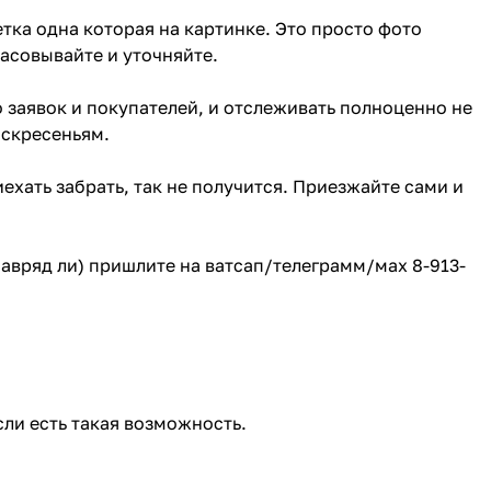
тка одна которая на картинке. Это просто фото
ласовывайте и уточняйте.
о заявок и покупателей, и отслеживать полноценно не
оскресеньям.
ехать забрать, так не получится. Приезжайте сами и
(навряд ли) пришлите на ватсап/телеграмм/мах 8-913-
сли есть такая возможность.