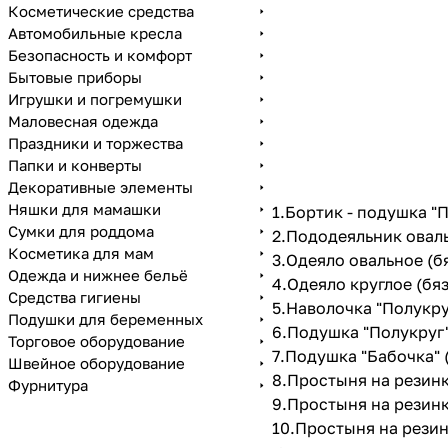
Косметические средства
Автомобильные кресла
Безопасность и комфорт
Бытовые приборы
Игрушки и погремушки
Маловесная одежда
Праздники и торжества
Папки и конверты
Декоративные элементы
Няшки для мамашки
1.Бортик - подушка "П
Сумки для роддома
2.Пододеяльник оваль
Косметика для мам
3.Одеяло овальное (бя
Одежда и нижнее бельё
4.Одеяло круглое (бяз
Средства гигиены
5.Наволочка "Полукруг
Подушки для беременных
6.Подушка "Полукруг" 
Торговое оборудование
7.Подушка "Бабочка" (
Швейное оборудование
8.Простыня на резинке
Фурнитура
9.Простыня на резинке
10.Простыня на резин