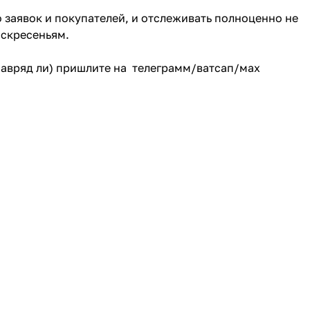
о заявок и покупателей, и отслеживать полноценно не
оскресеньям.
(навряд ли) пришлите на телеграмм/ватсап/мах