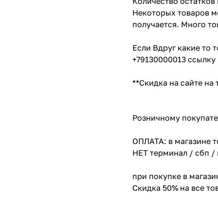
Количество остатков 
Некоторых товаров мо
получается. Много то
Если Вдруг какие то 
+79130000013 ссылку 
**Скидка на сайте на
Розничному покупате
ОПЛАТА: в магазине т
НЕТ терминал / сбп /
при покупке в магази
Скидка 50% на все т