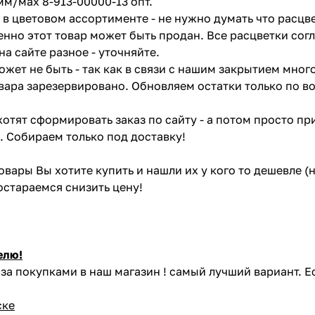
мм/мах 8-913-00000-13 опт.
в цветовом ассортименте - не нужно думать что расцве
енно этот товар может быть продан. Все расцветки сог
на сайте разное - уточняйте.
жет не быть - так как в связи с нашим закрытием мног
вара зарезервировано. Обновляем остатки только по в
отят сформировать заказ по сайту - а потом просто при
. Собираем только под доставку!
товары Вы хотите купить и нашли их у кого то дешевле 
постараемся снизить цену!
елю!
за покупками в наш магазин ! самый лучший вариант. Е
ске