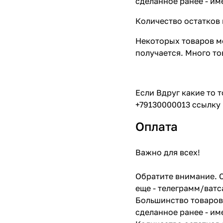
сделанное ранее - им
Количество остатков 
Некоторых товаров мо
получается. Много то
Если Вдруг какие то 
+79130000013 ссылку 
Оплата
Важно для всех!
Обратите внимание. С
еще - телеграмм/ватс
Большинство товаров 
сделанное ранее - им