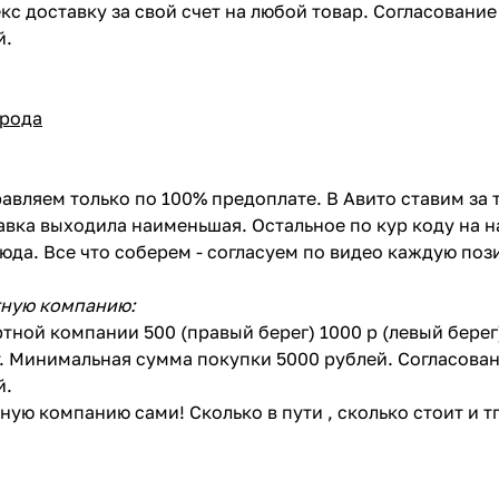
кс доставку за свой счет на любой товар. Согласовани
й.
орода
авляем только по 100% предоплате. В Авито ставим за 
вка выходила наименьшая. Остальное по кур коду на н
сюда. Все что соберем - согласуем по видео каждую по
тную компанию:
тной компании 500 (правый берег) 1000 р (левый бере
. Минимальная сумма покупки 5000 рублей. Согласован
й.
ую компанию сами! Сколько в пути , сколько стоит и тп 