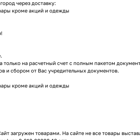
 город через доставку:
овары кроме акций и одежды
!
.
ата только на расчетный счет с полным пакетом докумен
в и сбором от Вас учредительных документов.
овары кроме акций и одежды
айт загружен товарами. На сайте не все товары выстав