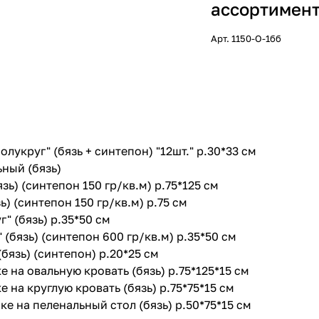
ассортимент
Арт.
1150-О-1бб
олукруг" (бязь + синтепон) "12шт." р.30*33 см
ный (бязь)
зь) (синтепон 150 гр/кв.м) р.75*125 см
ь) (синтепон 150 гр/кв.м) р.75 см
" (бязь) р.35*50 см
(бязь) (синтепон 600 гр/кв.м) р.35*50 см
бязь) (синтепон) р.20*25 см
 на овальную кровать (бязь) р.75*125*15 см
 на круглую кровать (бязь) р.75*75*15 см
ке на пеленальный стол (бязь) р.50*75*15 см