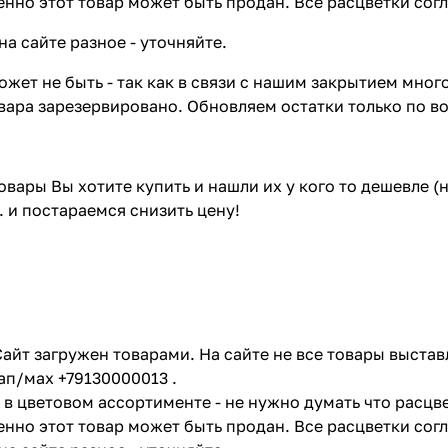
енно этот товар может быть продан. Все расцветки сог
на сайте разное - уточняйте.
жет не быть - так как в связи с нашим закрытием мног
вара зарезервировано. Обновляем остатки только по в
товары Вы хотите купить и нашли их у кого то дешевле 
. и постараемся снизить цену!
айт загружен товарами. На сайте не все товары выстав
ап/мах +79130000013 .
в цветовом ассортименте - не нужно думать что расцве
енно этот товар может быть продан. Все расцветки сог