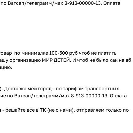
е по Ватсап/телеграмм/мах 8-913-00000-13. Оплата
товар по минималке 100-500 руб чтоб не платить
ашу организацию МИР ДЕТЕЙ. И чтоб не было как на вб
зицию.
г). Доставка межгород - по тарифам транспортных
ие по Ватсап/телеграмм/мах 8-913-00000-13. Оплата
- решайте все в ТК (не с нами). отправляем только по