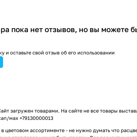
ара пока нет отзывов, но вы можете б
у и оставьте свой отзыв об его использовании
айт загружен товарами. На сайте не все товары выстав
сап/мах +79130000013
в цветовом ассортименте - не нужно думать что расцве