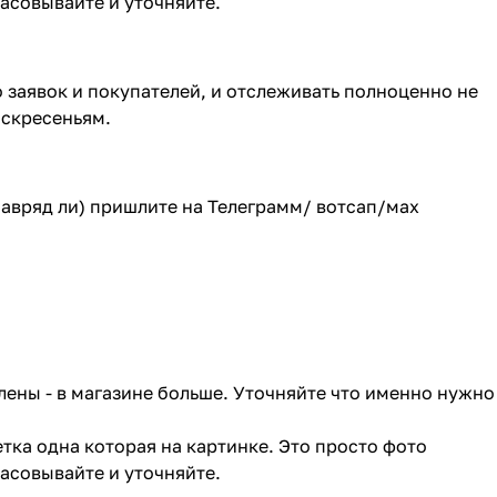
ласовывайте и уточняйте.
о заявок и покупателей, и отслеживать полноценно не
оскресеньям.
(навряд ли) пришлите на Телеграмм/ вотсап/мах
лены - в магазине больше. Уточняйте что именно нужно
тка одна которая на картинке. Это просто фото
ласовывайте и уточняйте.