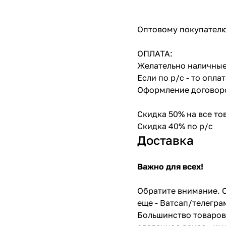
Оптовому покупателю
ОПЛАТА:
Желательно наличные
Если по р/с - то опл
Оформление договоро
Скидка 50% на все т
Скидка 40% по р/с
Доставка
Важно для всех!
Обратите внимание. С
еще - Ватсап/телегра
Большинство товаров 