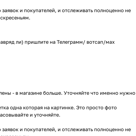
о заявок и покупателей, и отслеживать полноценно не
оскресеньям.
(навряд ли) пришлите на Телеграмм/ вотсап/мах
лены - в магазине больше. Уточняйте что именно нужно
тка одна которая на картинке. Это просто фото
ласовывайте и уточняйте.
о заявок и покупателей, и отслеживать полноценно не