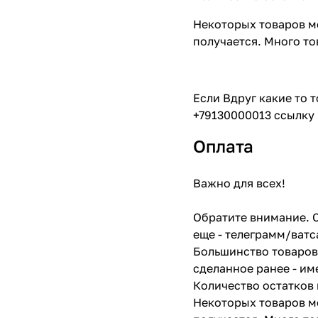
Некоторых товаров мо
получается. Много то
Если Вдруг какие то 
+79130000013 ссылку 
Оплата
Важно для всех!
Обратите внимание. С
еще - телеграмм/ватс
Большинство товаров 
сделанное ранее - им
Количество остатков 
Некоторых товаров мо