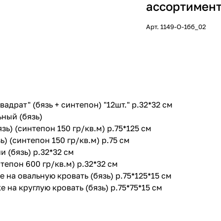
ассортимент
Арт.
1149-О-1бб_02
вадрат" (бязь + синтепон) "12шт." р.32*32 см
ный (бязь)
зь) (синтепон 150 гр/кв.м) р.75*125 см
ь) (синтепон 150 гр/кв.м) р.75 см
 (бязь) р.32*32 см
тепон 600 гр/кв.м) р.32*32 см
 на овальную кровать (бязь) р.75*125*15 см
 на круглую кровать (бязь) р.75*75*15 см