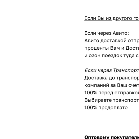
Если Вы из другого г
Если через Авито:
Авито доставкой отпр
проценты Вам и Доста
и озон поездок туда 
Если через Транспор
Доставка до транспор
компаний за Ваш счет
100% перед отправко
Выбираете транспортн
100% предоплате
Оптовому покупател