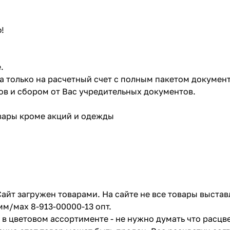
!
.
ата только на расчетный счет с полным пакетом докумен
в и сбором от Вас учредительных документов.
овары кроме акций и одежды
айт загружен товарами. На сайте не все товары выстав
мм/мах 8-913-00000-13 опт.
в цветовом ассортименте - не нужно думать что расцве