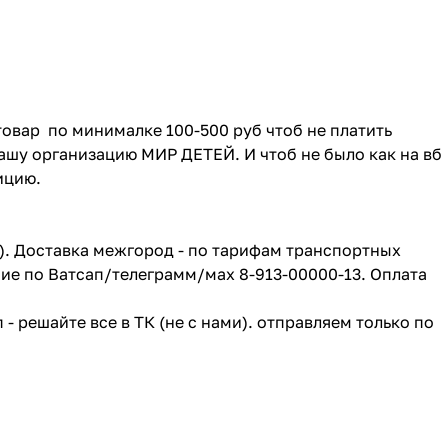
товар по минималке 100-500 руб чтоб не платить
ашу организацию МИР ДЕТЕЙ. И чтоб не было как на вб
зицию.
г). Доставка межгород - по тарифам транспортных
ие по Ватсап/телеграмм/мах 8-913-00000-13. Оплата
- решайте все в ТК (не с нами). отправляем только по