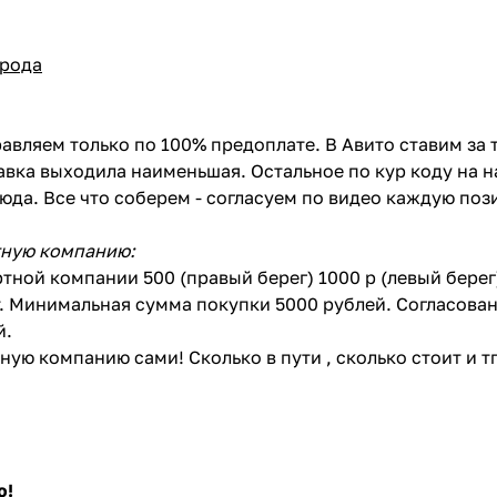
орода
авляем только по 100% предоплате. В Авито ставим за 
вка выходила наименьшая. Остальное по кур коду на н
сюда. Все что соберем - согласуем по видео каждую по
тную компанию:
тной компании 500 (правый берег) 1000 р (левый бере
. Минимальная сумма покупки 5000 рублей. Согласован
й.
ую компанию сами! Сколько в пути , сколько стоит и тп 
ю!