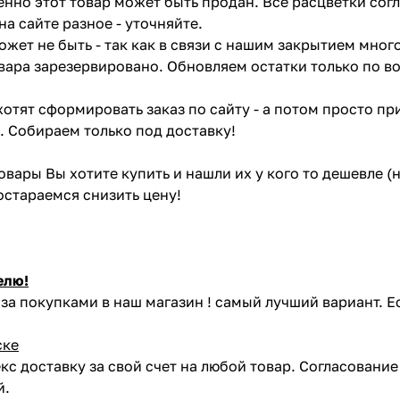
енно этот товар может быть продан. Все расцветки сог
на сайте разное - уточняйте.
жет не быть - так как в связи с нашим закрытием мног
вара зарезервировано. Обновляем остатки только по в
отят сформировать заказ по сайту - а потом просто при
. Собираем только под доставку!
товары Вы хотите купить и нашли их у кого то дешевле 
постараемся снизить цену!
елю!
за покупками в наш магазин ! самый лучший вариант. Е
ске
кс доставку за свой счет на любой товар. Согласовани
й.