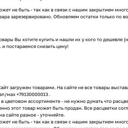
жет не быть - так как в связи с нашим закрытием мног
вара зарезервировано. Обновляем остатки только по в
товары Вы хотите купить и нашли их у кого то дешевле 
. и постараемся снизить цену!
айт загружен товарами. На сайте не все товары выстав
ап/мах +79130000013 .
в цветовом ассортименте - не нужно думать что расцве
енно этот товар может быть продан. Все расцветки сог
на сайте разное - уточняйте.
жет не быть - так как в связи с нашим закрытием мног