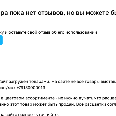
ара пока нет отзывов, но вы можете б
у и оставьте свой отзыв об его использовании
айт загружен товарами. На сайте не все товары выстав
сап/мах +79130000013
в цветовом ассортименте - не нужно думать что расцве
енно этот товар может быть продан. Все расцветки сог
на сайте разное - уточняйте.