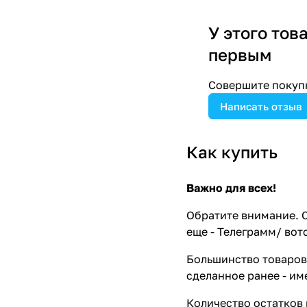
У этого тов
первым
Совершите покупк
Написать отзыв
Как купить
Важно для всех!
Обратите внимание. С
еще - Телеграмм/ вот
Большинство товаров 
сделанное ранее - им
Количество остатков 