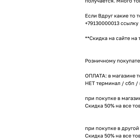
получается. Много то
Если Вдруг какие то 
+79130000013 ссылку 
**Скидка на сайте на
Розничному покупате
ОПЛАТА: в магазине т
НЕТ терминал / сбп /
при покупке в магази
Скидка 50% на все т
при покупке в другой
Скидка 50% на все т