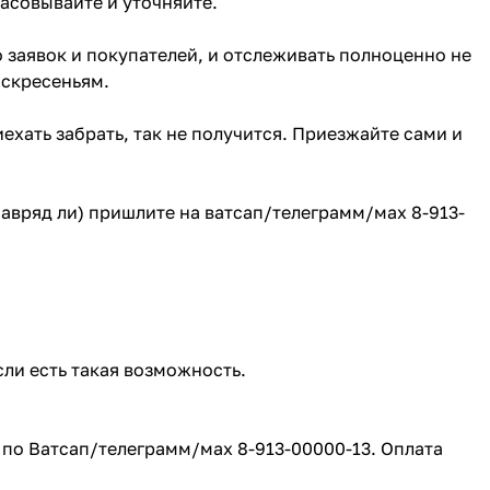
ласовывайте и уточняйте.
о заявок и покупателей, и отслеживать полноценно не
оскресеньям.
ехать забрать, так не получится. Приезжайте сами и
(навряд ли) пришлите на ватсап/телеграмм/мах 8-913-
сли есть такая возможность.
е по Ватсап/телеграмм/мах 8-913-00000-13. Оплата