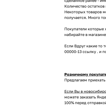
сделанное ранее - им
Количество остатков 
Некоторых товаров мо
получается. Много то
Покупатели которые х
набирайте в магазине
Если Вдруг какие то 
00000-13 ссылку . и 
Розничному покупат
Предлагаем приехать 
Если Вы в новосибир
можете заказать Янде
100% перед отправко