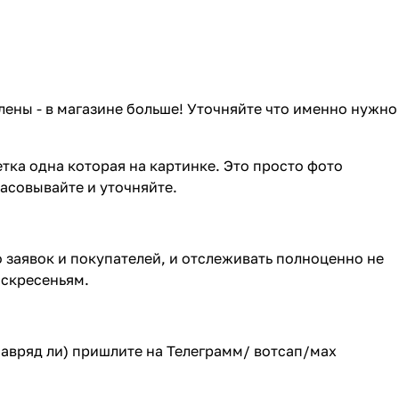
лены - в магазине больше! Уточняйте что именно нужно
тка одна которая на картинке. Это просто фото
ласовывайте и уточняйте.
о заявок и покупателей, и отслеживать полноценно не
оскресеньям.
(навряд ли) пришлите на Телеграмм/ вотсап/мах