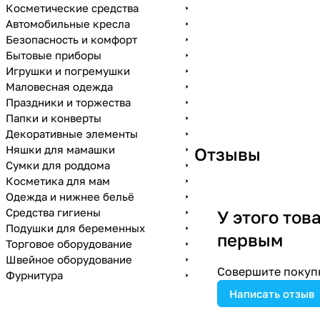
Косметические средства
Автомобильные кресла
Безопасность и комфорт
Бытовые приборы
Игрушки и погремушки
Маловесная одежда
Праздники и торжества
Папки и конверты
Декоративные элементы
Няшки для мамашки
Отзывы
Сумки для роддома
Косметика для мам
Одежда и нижнее бельё
Средства гигиены
У этого тов
Подушки для беременных
первым
Торговое оборудование
Швейное оборудование
Совершите покупк
Фурнитура
Написать отзыв