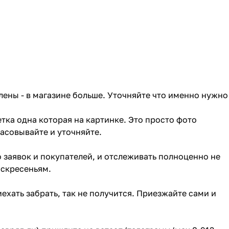
лены - в магазине больше. Уточняйте что именно нужно
тка одна которая на картинке. Это просто фото
ласовывайте и уточняйте.
о заявок и покупателей, и отслеживать полноценно не
оскресеньям.
ехать забрать, так не получится. Приезжайте сами и