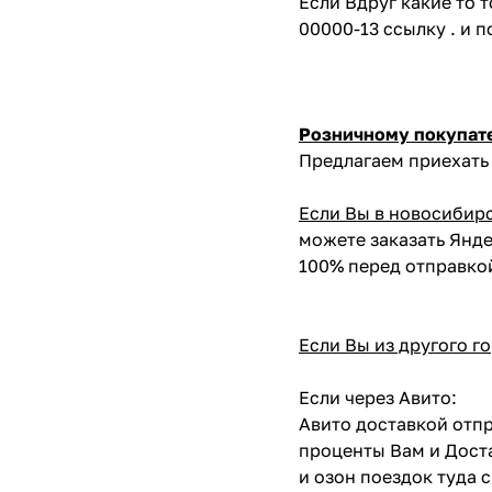
Если Вдруг какие то 
00000-13 ссылку . и 
Розничному покупат
Предлагаем приехать 
Если Вы в новосибир
можете заказать Янде
100% перед отправко
Если Вы из другого г
Если через Авито:
Авито доставкой отпр
проценты Вам и Доста
и озон поездок туда 