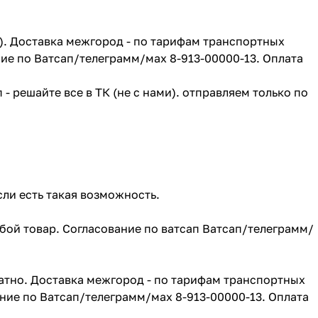
г). Доставка межгород - по тарифам транспортных
ие по Ватсап/телеграмм/мах 8-913-00000-13. Оплата
- решайте все в ТК (не с нами). отправляем только по
сли есть такая возможность.
юбой товар. Согласование по ватсап Ватсап/телеграмм/
атно. Доставка межгород - по тарифам транспортных
ние по Ватсап/телеграмм/мах 8-913-00000-13. Оплата