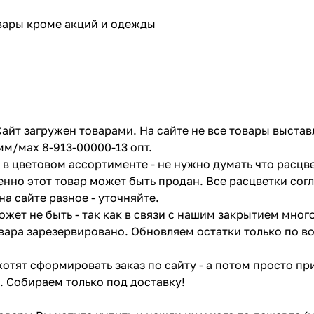
овары кроме акций и одежды
айт загружен товарами. На сайте не все товары выстав
мм/мах 8-913-00000-13 опт.
в цветовом ассортименте - не нужно думать что расцве
енно этот товар может быть продан. Все расцветки сог
на сайте разное - уточняйте.
жет не быть - так как в связи с нашим закрытием мног
вара зарезервировано. Обновляем остатки только по в
отят сформировать заказ по сайту - а потом просто при
. Собираем только под доставку!