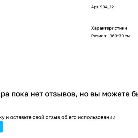
Арт.
994_12
Характеристики
Размер
:
360*30 см
ара пока нет отзывов, но вы можете б
у и оставьте свой отзыв об его использовании