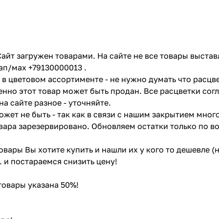
айт загружен товарами. На сайте не все товары выстав
ап/мах +79130000013 .
в цветовом ассортименте - не нужно думать что расцве
енно этот товар может быть продан. Все расцветки сог
на сайте разное - уточняйте.
жет не быть - так как в связи с нашим закрытием мног
вара зарезервировано. Обновляем остатки только по в
товары Вы хотите купить и нашли их у кого то дешевле 
. и постараемся снизить цену!
 товары указана 50%!