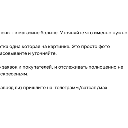
лены - в магазине больше. Уточняйте что именно нужно
тка одна которая на картинке. Это просто фото
ласовывайте и уточняйте.
о заявок и покупателей, и отслеживать полноценно не
оскресеньям.
(навряд ли) пришлите на телеграмм/ватсап/мах