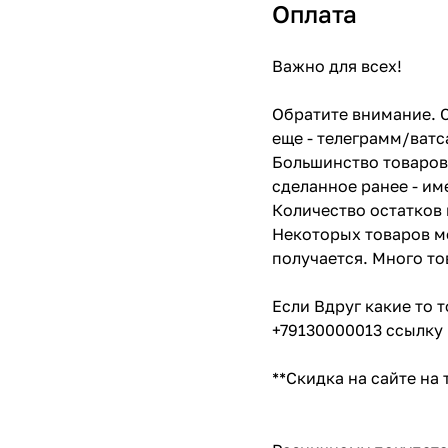
Оплата
Важно для всех!
Обратите внимание. С
еще - телеграмм/ватс
Большинство товаров 
сделанное ранее - им
Количество остатков 
Некоторых товаров мо
получается. Много то
Если Вдруг какие то 
+79130000013 ссылку 
**Скидка на сайте на