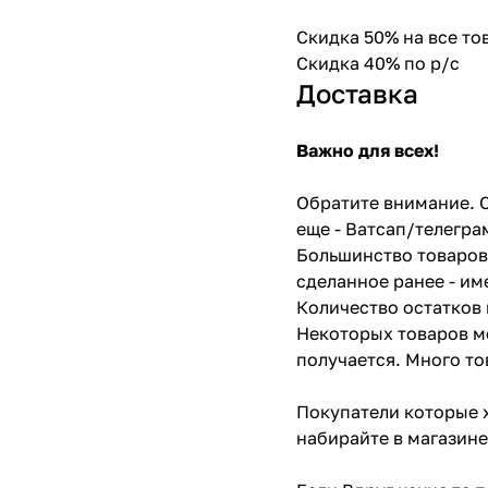
Скидка 50% на все т
Скидка 40% по р/с
Доставка
Важно для всех!
Обратите внимание. С
еще - Ватсап/телегра
Большинство товаров 
сделанное ранее - им
Количество остатков 
Некоторых товаров мо
получается. Много то
Покупатели которые х
набирайте в магазине