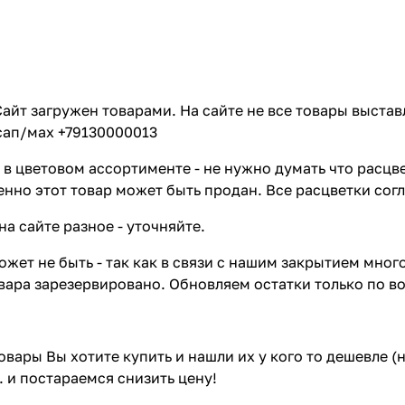
айт загружен товарами. На сайте не все товары выстав
сап/мах +79130000013
в цветовом ассортименте - не нужно думать что расцве
енно этот товар может быть продан. Все расцветки сог
на сайте разное - уточняйте.
жет не быть - так как в связи с нашим закрытием мног
вара зарезервировано. Обновляем остатки только по в
товары Вы хотите купить и нашли их у кого то дешевле 
. и постараемся снизить цену!