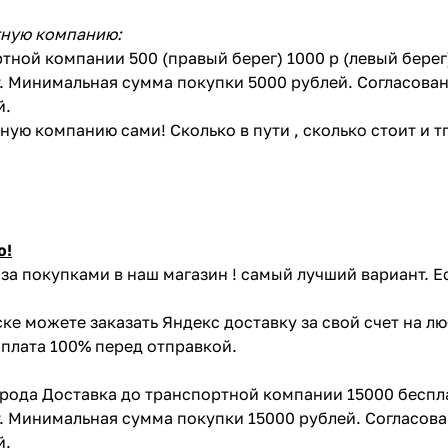
тную компанию:
тной компании 500 (правый берег) 1000 р (левый бере
. Минимальная сумма покупки 5000 рублей. Согласован
й.
ую компанию сами! Сколько в пути , сколько стоит и тп 
ю!
за покупками в наш магазин ! самый лучший вариант. Е
ке можете заказать Яндекс доставку за свой счет на л
Оплата 100% перед отправкой.
орода Доставка до транспортной компании 15000 беспл
. Минимальная сумма покупки 15000 рублей. Согласова
й.