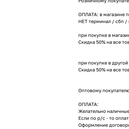
Розничному покупате
ОПЛАТА: в магазине т
НЕТ терминал / сбп /
при покупке в магази
Скидка 50% на все т
при покупке в другой
Скидка 50% на все т
Оптовому покупателю
ОПЛАТА:
Желательно наличные
Если по р/с - то опл
Оформление договоро