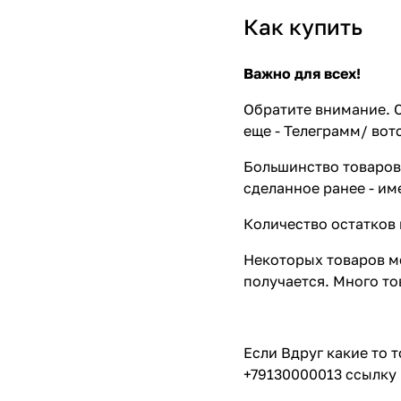
Как купить
Важно для всех!
Обратите внимание. С
еще - Телеграмм/ вот
Большинство товаров 
сделанное ранее - им
Количество остатков 
Некоторых товаров мо
получается. Много то
Если Вдруг какие то 
+79130000013 ссылку 