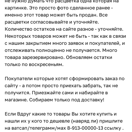
не нужно думать что расцветка одна которая на
картинке. Это просто фото сделанное ранее -
именно этот товар может быть продан. Все
расцветки согласовывайте и уточняйте.
Количество остатков на сайте разное - уточняйте.
Некоторых товаров может не быть - так как в связи
с нашим закрытием много заявок и покупателей, и
отслеживать полноценно не получается. Много
товара зарезервировано. Обновляем остатки
только по воскресеньям.
Покупатели которые хотят сформировать заказ по
сайту - а потом просто приехать забрать, так не
получится. Приезжайте сами и набирайте в
магазине. Собираем только под доставку!
Если Вдруг какие то товары Вы хотите купить и
нашли их у кого то дешевле (навряд ли) пришлите
на ватсап/телеграмм/мах 8-913-00000-13 ссылку .