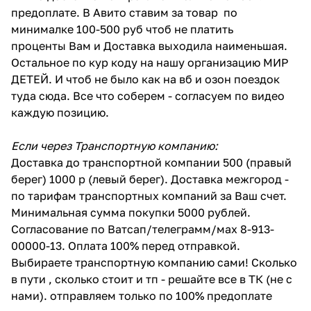
предоплате. В Авито ставим за товар по
минималке 100-500 руб чтоб не платить
проценты Вам и Доставка выходила наименьшая.
Остальное по кур коду на нашу организацию МИР
ДЕТЕЙ. И чтоб не было как на вб и озон поездок
туда сюда. Все что соберем - согласуем по видео
каждую позицию.
Если через Транспортную компанию:
Доставка до транспортной компании 500 (правый
берег) 1000 р (левый берег). Доставка межгород -
по тарифам транспортных компаний за Ваш счет.
Минимальная сумма покупки 5000 рублей.
Согласование по Ватсап/телеграмм/мах 8-913-
00000-13. Оплата 100% перед отправкой.
Выбираете транспортную компанию сами! Сколько
в пути , сколько стоит и тп - решайте все в ТК (не с
нами). отправляем только по 100% предоплате