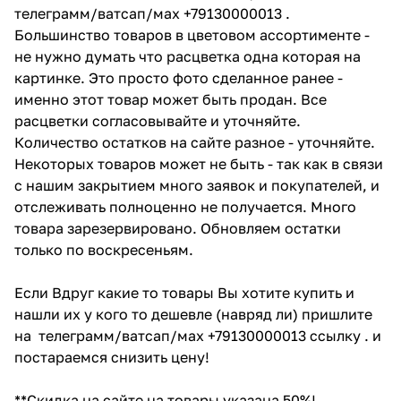
телеграмм/ватсап/мах +79130000013 .
Большинство товаров в цветовом ассортименте -
не нужно думать что расцветка одна которая на
картинке. Это просто фото сделанное ранее -
именно этот товар может быть продан. Все
расцветки согласовывайте и уточняйте.
Количество остатков на сайте разное - уточняйте.
Некоторых товаров может не быть - так как в связи
с нашим закрытием много заявок и покупателей, и
отслеживать полноценно не получается. Много
товара зарезервировано. Обновляем остатки
только по воскресеньям.
Если Вдруг какие то товары Вы хотите купить и
нашли их у кого то дешевле (навряд ли) пришлите
на телеграмм/ватсап/мах +79130000013 ссылку . и
постараемся снизить цену!
**Скидка на сайте на товары указана 50%!