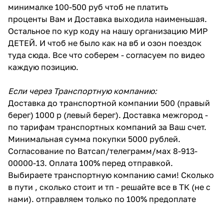
минималке 100-500 руб чтоб не платить
проценты Вам и Доставка выходила наименьшая.
Остальное по кур коду на нашу организацию МИР
ДЕТЕЙ. И чтоб не было как на вб и озон поездок
туда сюда. Все что соберем - согласуем по видео
каждую позицию.
Если через Транспортную компанию:
Доставка до транспортной компании 500 (правый
берег) 1000 р (левый берег). Доставка межгород -
по тарифам транспортных компаний за Ваш счет.
Минимальная сумма покупки 5000 рублей.
Согласование по Ватсап/телеграмм/мах 8-913-
00000-13. Оплата 100% перед отправкой.
Выбираете транспортную компанию сами! Сколько
в пути , сколько стоит и тп - решайте все в ТК (не с
нами). отправляем только по 100% предоплате