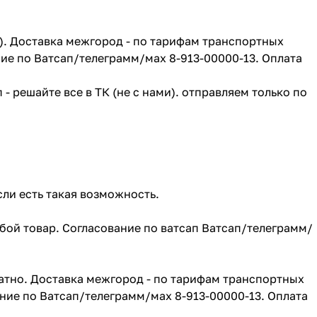
г). Доставка межгород - по тарифам транспортных
ие по Ватсап/телеграмм/мах 8-913-00000-13. Оплата
- решайте все в ТК (не с нами). отправляем только по
сли есть такая возможность.
юбой товар. Согласование по ватсап Ватсап/телеграмм/
атно. Доставка межгород - по тарифам транспортных
ние по Ватсап/телеграмм/мах 8-913-00000-13. Оплата