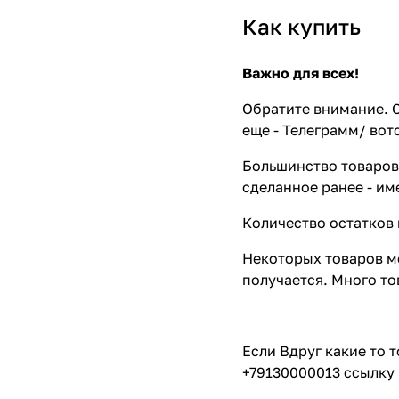
Как купить
Важно для всех!
Обратите внимание. С
еще - Телеграмм/ вот
Большинство товаров 
сделанное ранее - им
Количество остатков 
Некоторых товаров мо
получается. Много то
Если Вдруг какие то 
+79130000013 ссылку 