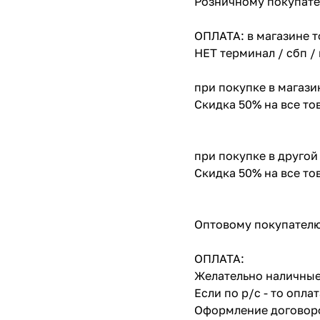
Розничному покупате
ОПЛАТА: в магазине т
НЕТ терминал / сбп /
при покупке в магази
Скидка 50% на все т
при покупке в другой
Скидка 50% на все т
Оптовому покупателю
ОПЛАТА:
Желательно наличные
Если по р/с - то опл
Оформление договоро