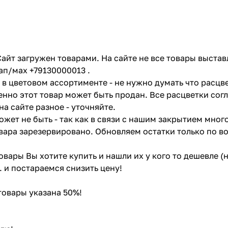
айт загружен товарами. На сайте не все товары выстав
ап/мах +79130000013 .
в цветовом ассортименте - не нужно думать что расцве
енно этот товар может быть продан. Все расцветки сог
на сайте разное - уточняйте.
жет не быть - так как в связи с нашим закрытием мног
вара зарезервировано. Обновляем остатки только по в
товары Вы хотите купить и нашли их у кого то дешевле 
. и постараемся снизить цену!
 товары указана 50%!