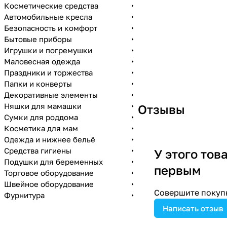
Косметические средства
Автомобильные кресла
Безопасность и комфорт
Бытовые приборы
Игрушки и погремушки
Маловесная одежда
Праздники и торжества
Папки и конверты
Декоративные элементы
Няшки для мамашки
Отзывы
Сумки для роддома
Косметика для мам
Одежда и нижнее бельё
Средства гигиены
У этого тов
Подушки для беременных
первым
Торговое оборудование
Швейное оборудование
Совершите покупк
Фурнитура
Написать отзыв