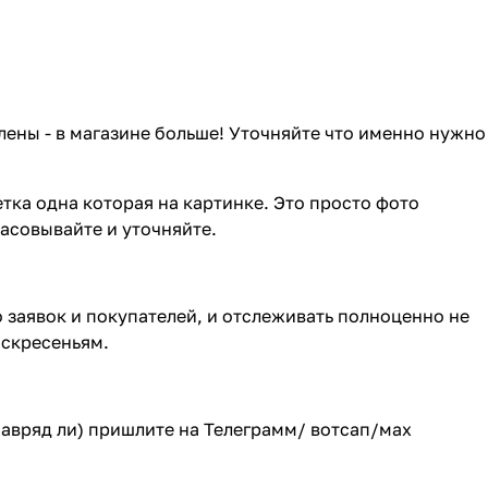
лены - в магазине больше! Уточняйте что именно нужно
тка одна которая на картинке. Это просто фото
ласовывайте и уточняйте.
о заявок и покупателей, и отслеживать полноценно не
оскресеньям.
(навряд ли) пришлите на Телеграмм/ вотсап/мах