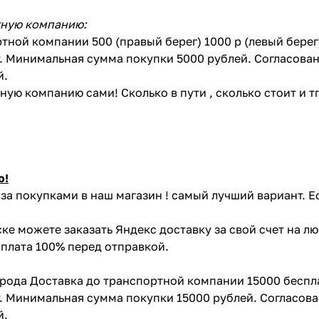
тную компанию:
тной компании 500 (правый берег) 1000 р (левый бере
. Минимальная сумма покупки 5000 рублей. Согласован
й.
ую компанию сами! Сколько в пути , сколько стоит и тп 
ю!
за покупками в наш магазин ! самый лучший вариант. Е
ке можете заказать Яндекс доставку за свой счет на л
Оплата 100% перед отправкой.
орода Доставка до транспортной компании 15000 беспл
. Минимальная сумма покупки 15000 рублей. Согласова
й.