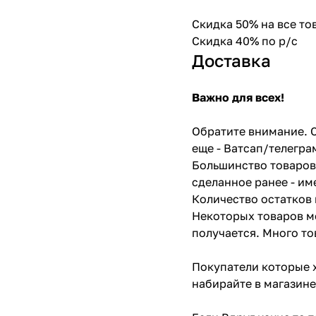
Скидка 50% на все т
Скидка 40% по р/с
Доставка
Важно для всех!
Обратите внимание. С
еще - Ватсап/телегра
Большинство товаров 
сделанное ранее - им
Количество остатков 
Некоторых товаров мо
получается. Много то
Покупатели которые х
набирайте в магазине