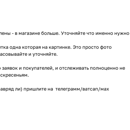
лены - в магазине больше. Уточняйте что именно нужно
тка одна которая на картинке. Это просто фото
ласовывайте и уточняйте.
о заявок и покупателей, и отслеживать полноценно не
оскресеньям.
(навряд ли) пришлите на телеграмм/ватсап/мах