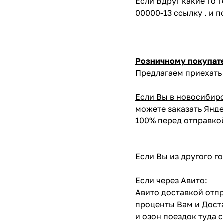
Если Вдруг какие то 
00000-13 ссылку . и 
Розничному покупат
Предлагаем приехать 
Если Вы в новосибир
можете заказать Янде
100% перед отправко
Если Вы из другого г
Если через Авито:
Авито доставкой отпр
проценты Вам и Доста
и озон поездок туда 