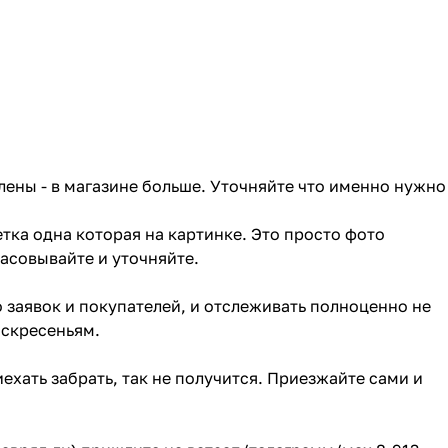
лены - в магазине больше. Уточняйте что именно нужно
тка одна которая на картинке. Это просто фото
ласовывайте и уточняйте.
о заявок и покупателей, и отслеживать полноценно не
оскресеньям.
ехать забрать, так не получится. Приезжайте сами и