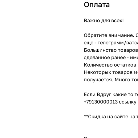
Оплата
Важно для всех!
Обратите внимание. С
еще - телеграмм/ватс
Большинство товаров 
сделанное ранее - им
Количество остатков 
Некоторых товаров мо
получается. Много то
Если Вдруг какие то 
+79130000013 ссылку 
**Скидка на сайте на