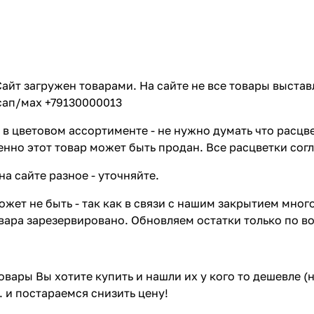
айт загружен товарами. На сайте не все товары выстав
сап/мах +79130000013
в цветовом ассортименте - не нужно думать что расцве
енно этот товар может быть продан. Все расцветки сог
на сайте разное - уточняйте.
жет не быть - так как в связи с нашим закрытием мног
вара зарезервировано. Обновляем остатки только по в
товары Вы хотите купить и нашли их у кого то дешевле 
. и постараемся снизить цену!