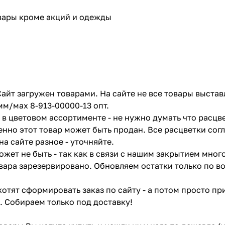
овары кроме акций и одежды
айт загружен товарами. На сайте не все товары выстав
мм/мах 8-913-00000-13 опт.
в цветовом ассортименте - не нужно думать что расцве
енно этот товар может быть продан. Все расцветки сог
на сайте разное - уточняйте.
жет не быть - так как в связи с нашим закрытием мног
вара зарезервировано. Обновляем остатки только по в
отят сформировать заказ по сайту - а потом просто при
. Собираем только под доставку!