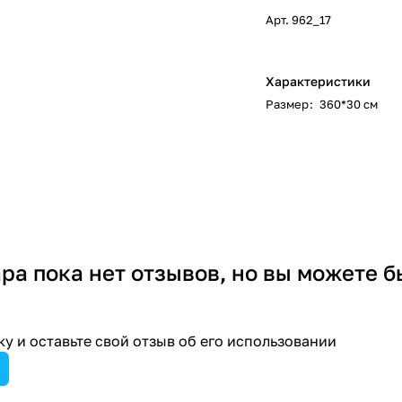
Арт.
962_17
Характеристики
Размер
:
360*30 см
ара пока нет отзывов, но вы можете б
у и оставьте свой отзыв об его использовании