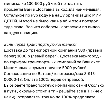
минималке 100-500 руб чтоб не платить
проценты Вам и Доставка выходила наименьшая.
Остальное по кур коду на нашу организацию МИР
ДЕТЕЙ. И чтоб не было как на вб и озон поездок
туда сюда. Все что соберем - согласуем по видео
каждую позицию.
Если через Транспортную компанию:
Доставка до транспортной компании 500 (правый
берег) 1000 р (левый берег). Доставка межгород -
по тарифам транспортных компаний за Ваш счет.
Минимальная сумма покупки 5000 рублей.
Согласование по Ватсап/телеграмм/мах 8-913-
00000-13. Оплата 100% перед отправкой.
Выбираете транспортную компанию сами! Сколько
в пути , сколько стоит и тп - решайте все в ТК (не с
нами). отправляем только по 100% предоплате