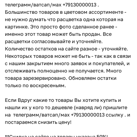
телеграмм/ватсап/мах +79130000013 .
Большинство товаров в цветовом ассортименте -
не нужно думать что расцветка одна которая на
картинке. Это просто фото сделанное ранее -
именно этот товар может быть продан. Все
расцветки согласовывайте и уточняйте.
Количество остатков на сайте разное - уточняйте.
Некоторых товаров может не быть - так как в связи
с нашим закрытием много заявок и покупателей, и
отслеживать полноценно не получается. Много
товара зарезервировано. Обновляем остатки
только по воскресеньям.
Если Вдруг какие то товары Вы хотите купить и
нашли их у кого то дешевле (навряд ли) пришлите
на телеграмм/ватсап/мах +79130000013 ссылку . и
постараемся снизить цену!
**Скидка на сайте на товары указана 50%!