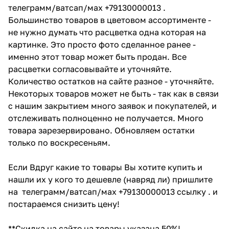
телеграмм/ватсап/мах +79130000013 .
Большинство товаров в цветовом ассортименте -
не нужно думать что расцветка одна которая на
картинке. Это просто фото сделанное ранее -
именно этот товар может быть продан. Все
расцветки согласовывайте и уточняйте.
Количество остатков на сайте разное - уточняйте.
Некоторых товаров может не быть - так как в связи
с нашим закрытием много заявок и покупателей, и
отслеживать полноценно не получается. Много
товара зарезервировано. Обновляем остатки
только по воскресеньям.
Если Вдруг какие то товары Вы хотите купить и
нашли их у кого то дешевле (навряд ли) пришлите
на телеграмм/ватсап/мах +79130000013 ссылку . и
постараемся снизить цену!
**Скидка на сайте на товары указана 50%!