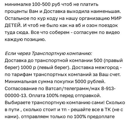
минималке 100-500 руб чтоб не платить
проценты Вам и Доставка выходила наименьшая.
Остальное по кур коду на нашу организацию МИР
ДЕТЕЙ. И чтоб не было как на вб и озон поездок
туда сюда. Все что соберем - согласуем по видео
каждую позицию.
Если через Транспортную компанию:
Доставка до транспортной компании 500 (правый
берег) 1000 р (левый берег). Доставка межгород -
по тарифам транспортных компаний за Ваш счет.
Минимальная сумма покупки 5000 рублей.
Согласование по Ватсап/телеграмм/мах 8-913-
00000-13. Оплата 100% перед отправкой.
Выбираете транспортную компанию сами! Сколько
в пути , сколько стоит и тп - решайте все в ТК (не с
нами). отправляем только по 100% предоплате