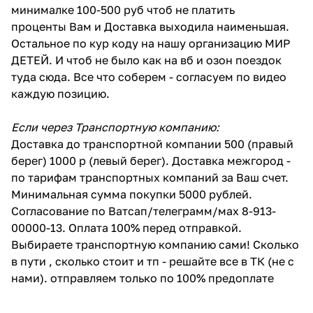
минималке 100-500 руб чтоб не платить
проценты Вам и Доставка выходила наименьшая.
Остальное по кур коду на нашу организацию МИР
ДЕТЕЙ. И чтоб не было как на вб и озон поездок
туда сюда. Все что соберем - согласуем по видео
каждую позицию.
Если через Транспортную компанию:
Доставка до транспортной компании 500 (правый
берег) 1000 р (левый берег). Доставка межгород -
по тарифам транспортных компаний за Ваш счет.
Минимальная сумма покупки 5000 рублей.
Согласование по Ватсап/телеграмм/мах 8-913-
00000-13. Оплата 100% перед отправкой.
Выбираете транспортную компанию сами! Сколько
в пути , сколько стоит и тп - решайте все в ТК (не с
нами). отправляем только по 100% предоплате