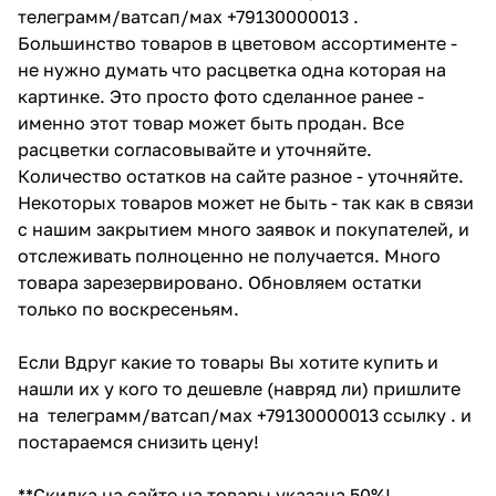
телеграмм/ватсап/мах +79130000013 .
Большинство товаров в цветовом ассортименте -
не нужно думать что расцветка одна которая на
картинке. Это просто фото сделанное ранее -
именно этот товар может быть продан. Все
расцветки согласовывайте и уточняйте.
Количество остатков на сайте разное - уточняйте.
Некоторых товаров может не быть - так как в связи
с нашим закрытием много заявок и покупателей, и
отслеживать полноценно не получается. Много
товара зарезервировано. Обновляем остатки
только по воскресеньям.
Если Вдруг какие то товары Вы хотите купить и
нашли их у кого то дешевле (навряд ли) пришлите
на телеграмм/ватсап/мах +79130000013 ссылку . и
постараемся снизить цену!
**Скидка на сайте на товары указана 50%!