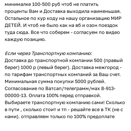
минималке 100-500 руб чтоб не платить
проценты Вам и Доставка выходила наименьшая.
Остальное по кур коду на нашу организацию МИР
ДЕТЕЙ. И чтоб не было как на вб и озон поездок
туда сюда. Все что соберем - согласуем по видео
каждую позицию.
Если через Транспортную компанию:
Доставка до транспортной компании 500 (правый
берег) 1000 р (левый берег). Доставка межгород -
по тарифам транспортных компаний за Ваш счет.
Минимальная сумма покупки 5000 рублей.
Согласование по Ватсап/телеграмм/мах 8-913-
00000-13. Оплата 100% перед отправкой.
Выбираете транспортную компанию сами! Сколько
в пути , сколько стоит и тп - решайте все в ТК (не с
нами). отправляем только по 100% предоплате