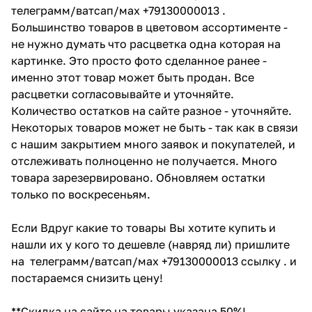
телеграмм/ватсап/мах +79130000013 .
Большинство товаров в цветовом ассортименте -
не нужно думать что расцветка одна которая на
картинке. Это просто фото сделанное ранее -
именно этот товар может быть продан. Все
расцветки согласовывайте и уточняйте.
Количество остатков на сайте разное - уточняйте.
Некоторых товаров может не быть - так как в связи
с нашим закрытием много заявок и покупателей, и
отслеживать полноценно не получается. Много
товара зарезервировано. Обновляем остатки
только по воскресеньям.
Если Вдруг какие то товары Вы хотите купить и
нашли их у кого то дешевле (навряд ли) пришлите
на телеграмм/ватсап/мах +79130000013 ссылку . и
постараемся снизить цену!
**Скидка на сайте на товары указана 50%!