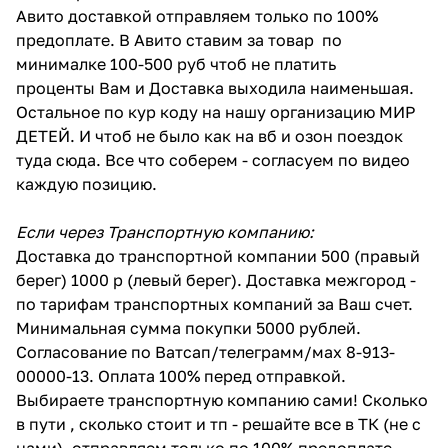
Авито доставкой отправляем только по 100%
предоплате. В Авито ставим за товар по
минималке 100-500 руб чтоб не платить
проценты Вам и Доставка выходила наименьшая.
Остальное по кур коду на нашу организацию МИР
ДЕТЕЙ. И чтоб не было как на вб и озон поездок
туда сюда. Все что соберем - согласуем по видео
каждую позицию.
Если через Транспортную компанию:
Доставка до транспортной компании 500 (правый
берег) 1000 р (левый берег). Доставка межгород -
по тарифам транспортных компаний за Ваш счет.
Минимальная сумма покупки 5000 рублей.
Согласование по Ватсап/телеграмм/мах 8-913-
00000-13. Оплата 100% перед отправкой.
Выбираете транспортную компанию сами! Сколько
в пути , сколько стоит и тп - решайте все в ТК (не с
нами). отправляем только по 100% предоплате