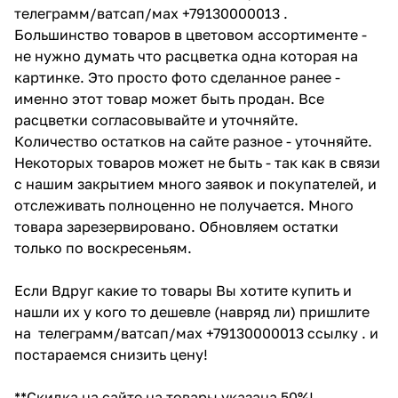
телеграмм/ватсап/мах +79130000013 .
Большинство товаров в цветовом ассортименте -
не нужно думать что расцветка одна которая на
картинке. Это просто фото сделанное ранее -
именно этот товар может быть продан. Все
расцветки согласовывайте и уточняйте.
Количество остатков на сайте разное - уточняйте.
Некоторых товаров может не быть - так как в связи
с нашим закрытием много заявок и покупателей, и
отслеживать полноценно не получается. Много
товара зарезервировано. Обновляем остатки
только по воскресеньям.
Если Вдруг какие то товары Вы хотите купить и
нашли их у кого то дешевле (навряд ли) пришлите
на телеграмм/ватсап/мах +79130000013 ссылку . и
постараемся снизить цену!
**Скидка на сайте на товары указана 50%!