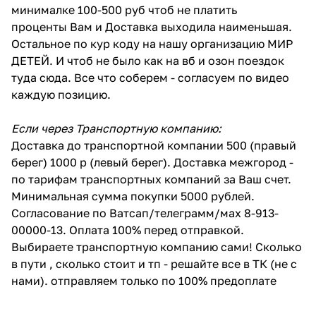
минималке 100-500 руб чтоб не платить
проценты Вам и Доставка выходила наименьшая.
Остальное по кур коду на нашу организацию МИР
ДЕТЕЙ. И чтоб не было как на вб и озон поездок
туда сюда. Все что соберем - согласуем по видео
каждую позицию.
Если через Транспортную компанию:
Доставка до транспортной компании 500 (правый
берег) 1000 р (левый берег). Доставка межгород -
по тарифам транспортных компаний за Ваш счет.
Минимальная сумма покупки 5000 рублей.
Согласование по Ватсап/телеграмм/мах 8-913-
00000-13. Оплата 100% перед отправкой.
Выбираете транспортную компанию сами! Сколько
в пути , сколько стоит и тп - решайте все в ТК (не с
нами). отправляем только по 100% предоплате