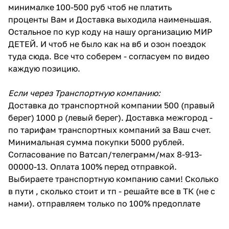
минималке 100-500 руб чтоб не платить
проценты Вам и Доставка выходила наименьшая.
Остальное по кур коду на нашу организацию МИР
ДЕТЕЙ. И чтоб не было как на вб и озон поездок
туда сюда. Все что соберем - согласуем по видео
каждую позицию.
Если через Транспортную компанию:
Доставка до транспортной компании 500 (правый
берег) 1000 р (левый берег). Доставка межгород -
по тарифам транспортных компаний за Ваш счет.
Минимальная сумма покупки 5000 рублей.
Согласование по Ватсап/телеграмм/мах 8-913-
00000-13. Оплата 100% перед отправкой.
Выбираете транспортную компанию сами! Сколько
в пути , сколько стоит и тп - решайте все в ТК (не с
нами). отправляем только по 100% предоплате