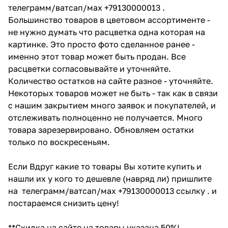
телеграмм/ватсап/мах +79130000013 .
Большинство товаров в цветовом ассортименте -
не нужно думать что расцветка одна которая на
картинке. Это просто фото сделанное ранее -
именно этот товар может быть продан. Все
расцветки согласовывайте и уточняйте.
Количество остатков на сайте разное - уточняйте.
Некоторых товаров может не быть - так как в связи
с нашим закрытием много заявок и покупателей, и
отслеживать полноценно не получается. Много
товара зарезервировано. Обновляем остатки
только по воскресеньям.
Если Вдруг какие то товары Вы хотите купить и
нашли их у кого то дешевле (навряд ли) пришлите
на телеграмм/ватсап/мах +79130000013 ссылку . и
постараемся снизить цену!
**Скидка на сайте на товары указана 50%!