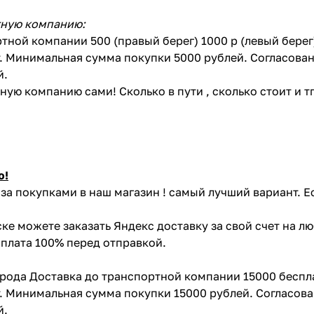
тную компанию:
тной компании 500 (правый берег) 1000 р (левый бере
. Минимальная сумма покупки 5000 рублей. Согласован
й.
ую компанию сами! Сколько в пути , сколько стоит и тп 
ю!
за покупками в наш магазин ! самый лучший вариант. Е
ке можете заказать Яндекс доставку за свой счет на л
Оплата 100% перед отправкой.
орода Доставка до транспортной компании 15000 беспл
. Минимальная сумма покупки 15000 рублей. Согласова
й.