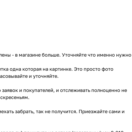
лены - в магазине больше. Уточняйте что именно нужно
тка одна которая на картинке. Это просто фото
ласовывайте и уточняйте.
о заявок и покупателей, и отслеживать полноценно не
оскресеньям.
ехать забрать, так не получится. Приезжайте сами и