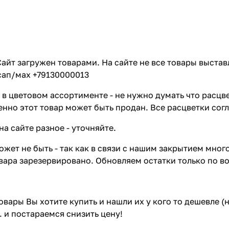
айт загружен товарами. На сайте не все товары выстав
сап/мах +79130000013
в цветовом ассортименте - не нужно думать что расцве
енно этот товар может быть продан. Все расцветки сог
на сайте разное - уточняйте.
жет не быть - так как в связи с нашим закрытием мног
вара зарезервировано. Обновляем остатки только по в
товары Вы хотите купить и нашли их у кого то дешевле 
. и постараемся снизить цену!