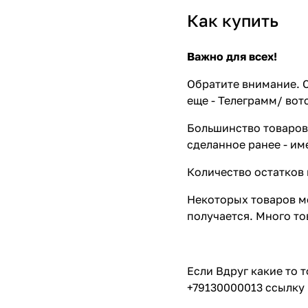
Как купить
Важно для всех!
Обратите внимание. С
еще - Телеграмм/ вот
Большинство товаров 
сделанное ранее - им
Количество остатков 
Некоторых товаров мо
получается. Много то
Если Вдруг какие то 
+79130000013 ссылку 