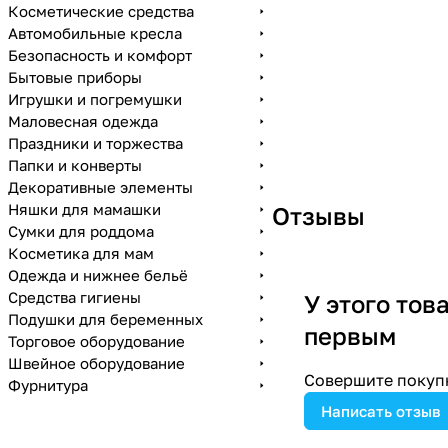
Косметические средства
Автомобильные кресла
Безопасность и комфорт
Бытовые приборы
Игрушки и погремушки
Маловесная одежда
Праздники и торжества
Папки и конверты
Декоративные элементы
Няшки для мамашки
Отзывы
Сумки для роддома
Косметика для мам
Одежда и нижнее бельё
Средства гигиены
У этого тов
Подушки для беременных
первым
Торговое оборудование
Швейное оборудование
Совершите покупк
Фурнитура
Написать отзыв