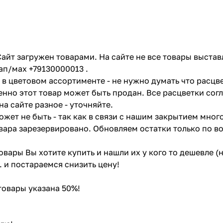
айт загружен товарами. На сайте не все товары выстав
ап/мах +79130000013 .
в цветовом ассортименте - не нужно думать что расцве
енно этот товар может быть продан. Все расцветки сог
на сайте разное - уточняйте.
жет не быть - так как в связи с нашим закрытием мног
вара зарезервировано. Обновляем остатки только по в
товары Вы хотите купить и нашли их у кого то дешевле 
. и постараемся снизить цену!
 товары указана 50%!