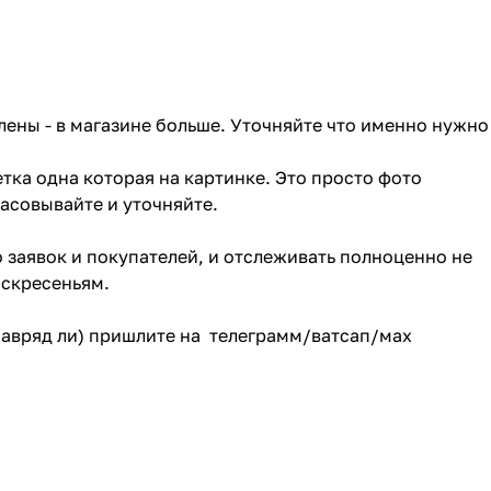
лены - в магазине больше. Уточняйте что именно нужно
тка одна которая на картинке. Это просто фото
ласовывайте и уточняйте.
о заявок и покупателей, и отслеживать полноценно не
оскресеньям.
(навряд ли) пришлите на телеграмм/ватсап/мах