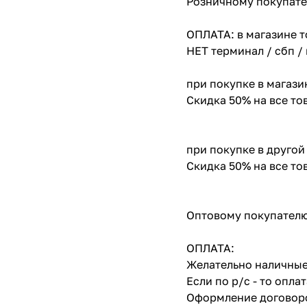
Розничному покупате
ОПЛАТА: в магазине т
НЕТ терминал / сбп /
при покупке в магази
Скидка 50% на все т
при покупке в другой
Скидка 50% на все т
Оптовому покупателю
ОПЛАТА:
Желательно наличные
Если по р/с - то опл
Оформление договоро