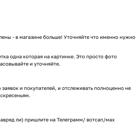
лены - в магазине больше! Уточняйте что именно нужно
тка одна которая на картинке. Это просто фото
ласовывайте и уточняйте.
о заявок и покупателей, и отслеживать полноценно не
оскресеньям.
(навряд ли) пришлите на Телеграмм/ вотсап/мах