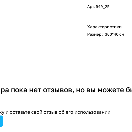
Арт.
949_25
Характеристики
Размер
:
360*40 см
ара пока нет отзывов, но вы можете б
у и оставьте свой отзыв об его использовании