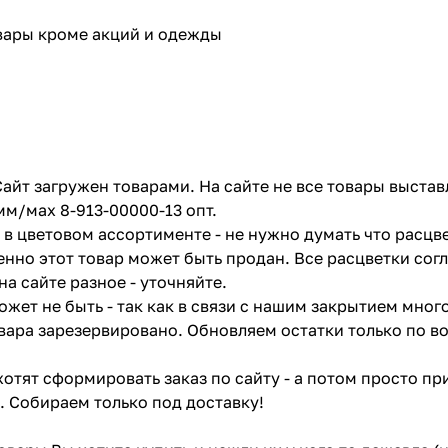
овары кроме акций и одежды
айт загружен товарами. На сайте не все товары выстав
мм/мах 8-913-00000-13 опт.
в цветовом ассортименте - не нужно думать что расцве
енно этот товар может быть продан. Все расцветки сог
на сайте разное - уточняйте.
жет не быть - так как в связи с нашим закрытием мног
вара зарезервировано. Обновляем остатки только по в
отят сформировать заказ по сайту - а потом просто при
. Собираем только под доставку!