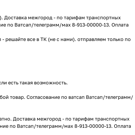
г). Доставка межгород - по тарифам транспортных
ие по Ватсап/телеграмм/мах 8-913-00000-13. Оплата
- решайте все в ТК (не с нами). отправляем только по
сли есть такая возможность.
юбой товар. Согласование по ватсап Ватсап/телеграмм/
атно. Доставка межгород - по тарифам транспортных
ние по Ватсап/телеграмм/мах 8-913-00000-13. Оплата