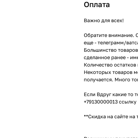
Оплата
Важно для всех!
Обратите внимание. С
еще - телеграмм/ватс
Большинство товаров 
сделанное ранее - им
Количество остатков 
Некоторых товаров мо
получается. Много то
Если Вдруг какие то 
+79130000013 ссылку 
**Скидка на сайте на