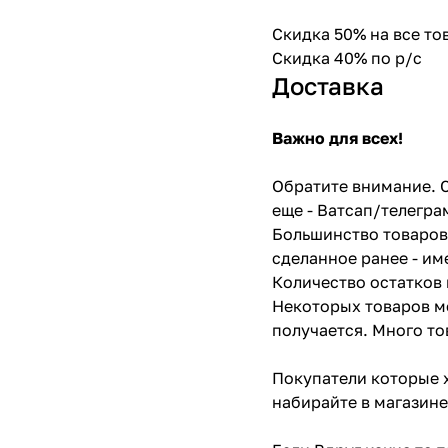
Скидка 50% на все т
Скидка 40% по р/с
Доставка
Важно для всех!
Обратите внимание. С
еще - Ватсап/телегра
Большинство товаров 
сделанное ранее - им
Количество остатков 
Некоторых товаров мо
получается. Много то
Покупатели которые х
набирайте в магазине