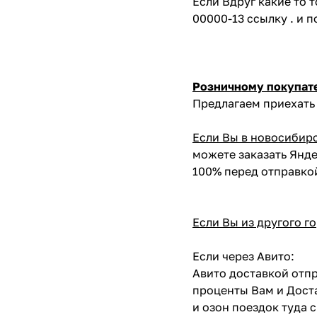
Если Вдруг какие то 
00000-13 ссылку . и 
Розничному покупат
Предлагаем приехать 
Если Вы в новосибир
можете заказать Янде
100% перед отправко
Если Вы из другого г
Если через Авито:
Авито доставкой отпр
проценты Вам и Доста
и озон поездок туда 