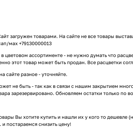
айт загружен товарами. На сайте не все товары выстав
сап/мах +79130000013
в цветовом ассортименте - не нужно думать что расцве
енно этот товар может быть продан. Все расцветки сог
на сайте разное - уточняйте.
жет не быть - так как в связи с нашим закрытием мног
вара зарезервировано. Обновляем остатки только по в
товары Вы хотите купить и нашли их у кого то дешевле 
. и постараемся снизить цену!