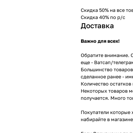
Скидка 50% на все т
Скидка 40% по р/с
Доставка
Важно для всех!
Обратите внимание. С
еще - Ватсап/телегра
Большинство товаров 
сделанное ранее - им
Количество остатков 
Некоторых товаров мо
получается. Много то
Покупатели которые х
набирайте в магазине