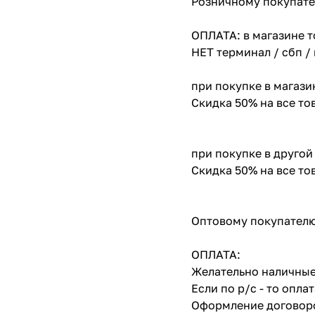
Розничному покупате
ОПЛАТА: в магазине т
НЕТ терминал / сбп /
при покупке в магази
Скидка 50% на все т
при покупке в другой
Скидка 50% на все т
Оптовому покупателю
ОПЛАТА:
Желательно наличные
Если по р/с - то опл
Оформление договоро