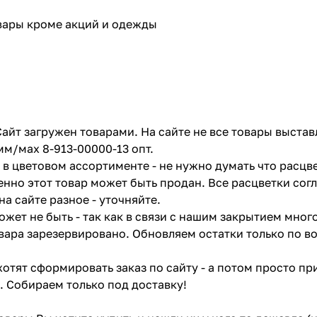
овары кроме акций и одежды
айт загружен товарами. На сайте не все товары выстав
мм/мах 8-913-00000-13 опт.
в цветовом ассортименте - не нужно думать что расцве
енно этот товар может быть продан. Все расцветки сог
на сайте разное - уточняйте.
жет не быть - так как в связи с нашим закрытием мног
вара зарезервировано. Обновляем остатки только по в
отят сформировать заказ по сайту - а потом просто при
. Собираем только под доставку!