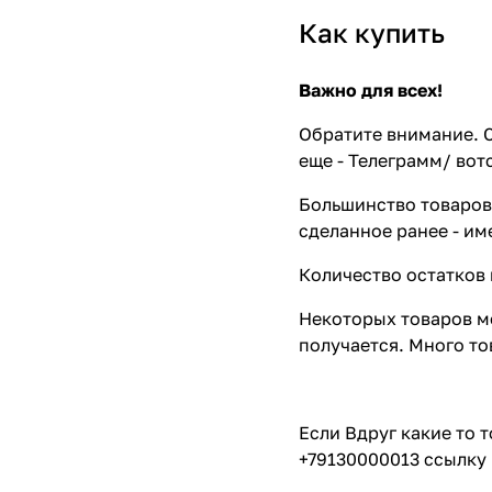
Как купить
Важно для всех!
Обратите внимание. С
еще - Телеграмм/ вот
Большинство товаров 
сделанное ранее - им
Количество остатков 
Некоторых товаров мо
получается. Много то
Если Вдруг какие то 
+79130000013 ссылку 