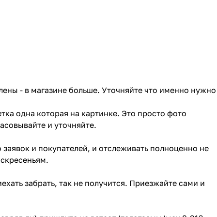
лены - в магазине больше. Уточняйте что именно нужно
тка одна которая на картинке. Это просто фото
ласовывайте и уточняйте.
о заявок и покупателей, и отслеживать полноценно не
оскресеньям.
ехать забрать, так не получится. Приезжайте сами и