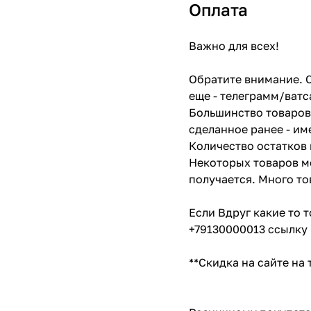
Оплата
Важно для всех!
Обратите внимание. С
еще - телеграмм/ватс
Большинство товаров 
сделанное ранее - им
Количество остатков 
Некоторых товаров мо
получается. Много то
Если Вдруг какие то 
+79130000013 ссылку 
**Скидка на сайте на