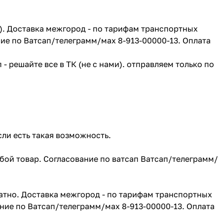
г). Доставка межгород - по тарифам транспортных
ие по Ватсап/телеграмм/мах 8-913-00000-13. Оплата
- решайте все в ТК (не с нами). отправляем только по
сли есть такая возможность.
юбой товар. Согласование по ватсап Ватсап/телеграмм/
атно. Доставка межгород - по тарифам транспортных
ние по Ватсап/телеграмм/мах 8-913-00000-13. Оплата