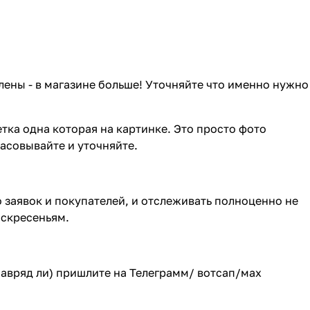
лены - в магазине больше! Уточняйте что именно нужно
тка одна которая на картинке. Это просто фото
ласовывайте и уточняйте.
о заявок и покупателей, и отслеживать полноценно не
оскресеньям.
(навряд ли) пришлите на Телеграмм/ вотсап/мах