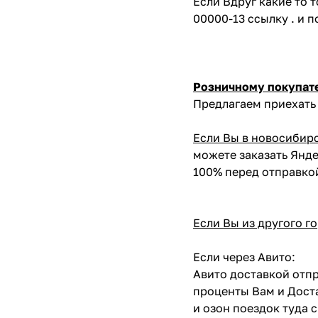
Если Вдруг какие то 
00000-13 ссылку . и 
Розничному покупат
Предлагаем приехать 
Если Вы в новосибир
можете заказать Янде
100% перед отправко
Если Вы из другого г
Если через Авито:
Авито доставкой отпр
проценты Вам и Доста
и озон поездок туда 