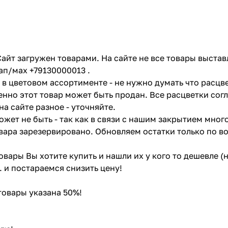
айт загружен товарами. На сайте не все товары выстав
ап/мах +79130000013 .
в цветовом ассортименте - не нужно думать что расцве
енно этот товар может быть продан. Все расцветки сог
на сайте разное - уточняйте.
жет не быть - так как в связи с нашим закрытием мног
вара зарезервировано. Обновляем остатки только по в
товары Вы хотите купить и нашли их у кого то дешевле 
. и постараемся снизить цену!
 товары указана 50%!