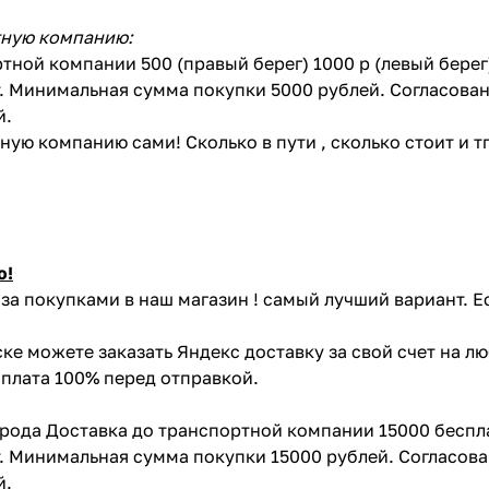
тную компанию:
тной компании 500 (правый берег) 1000 р (левый бере
. Минимальная сумма покупки 5000 рублей. Согласован
й.
ую компанию сами! Сколько в пути , сколько стоит и тп 
ю!
за покупками в наш магазин ! самый лучший вариант. Е
ке можете заказать Яндекс доставку за свой счет на л
Оплата 100% перед отправкой.
орода Доставка до транспортной компании 15000 беспл
. Минимальная сумма покупки 15000 рублей. Согласова
й.