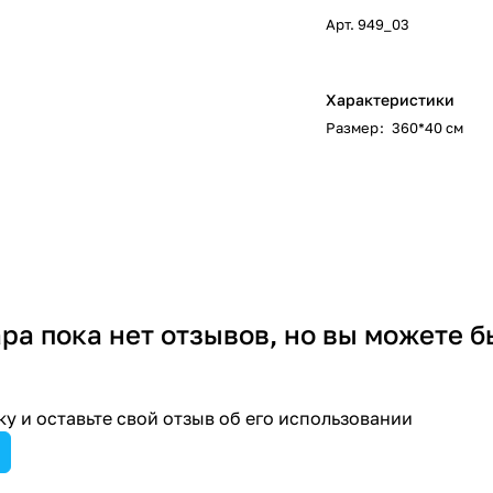
Арт.
949_03
Характеристики
Размер
:
360*40 см
ара пока нет отзывов, но вы можете б
у и оставьте свой отзыв об его использовании