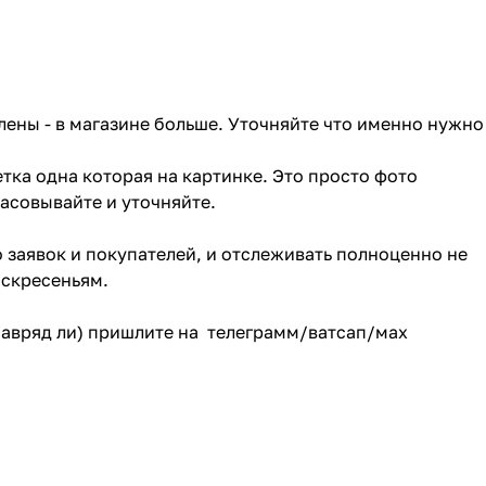
лены - в магазине больше. Уточняйте что именно нужно
тка одна которая на картинке. Это просто фото
ласовывайте и уточняйте.
о заявок и покупателей, и отслеживать полноценно не
оскресеньям.
(навряд ли) пришлите на телеграмм/ватсап/мах