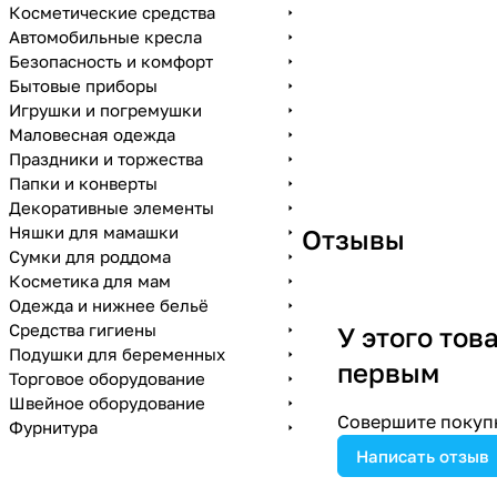
Косметические средства
Автомобильные кресла
Безопасность и комфорт
Бытовые приборы
Игрушки и погремушки
Маловесная одежда
Праздники и торжества
Папки и конверты
Декоративные элементы
Няшки для мамашки
Отзывы
Сумки для роддома
Косметика для мам
Одежда и нижнее бельё
Средства гигиены
У этого тов
Подушки для беременных
первым
Торговое оборудование
Швейное оборудование
Совершите покупк
Фурнитура
Написать отзыв