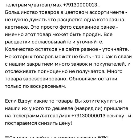
телеграмм/ватсап/мах +79130000013 .
Большинство товаров в цветовом ассортименте -
не нужно думать что расцветка одна которая на
картинке. Это просто фото сделанное ранее -
именно этот товар может быть продан. Все
расцветки согласовывайте и уточняйте.
Количество остатков на сайте разное - уточняйте.
Некоторых товаров может не быть - так как в связи
с нашим закрытием много заявок и покупателей, и
отслеживать полноценно не получается. Много
товара зарезервировано. Обновляем остатки
только по воскресеньям.
Если Вдруг какие то товары Вы хотите купить и
нашли их у кого то дешевле (навряд ли) пришлите
на телеграмм/ватсап/мах +79130000013 ссылку . и
постараемся снизить цену!
**Скидка на сайте на товары указана 50%!