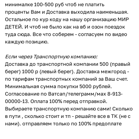
минималке 100-500 руб чтоб не платить
проценты Вам и Доставка выходила наименьшая.
Остальное по кур коду на нашу организацию МИР
ДЕТЕЙ. И чтоб не было как на вб и озон поездок
туда сюда. Все что соберем - согласуем по видео
каждую позицию.
Если через Транспортную компанию:
Доставка до транспортной компании 500 (правый
берег) 1000 р (левый берег). Доставка межгород -
по тарифам транспортных компаний за Ваш счет.
Минимальная сумма покупки 5000 рублей.
Согласование по Ватсап/телеграмм/мах 8-913-
00000-13. Оплата 100% перед отправкой.
Выбираете транспортную компанию сами! Сколько
в пути , сколько стоит и тп - решайте все в ТК (не с
нами). отправляем только по 100% предоплате