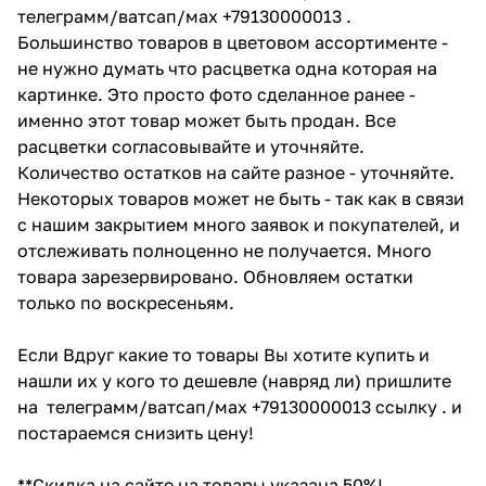
телеграмм/ватсап/мах +79130000013 .
Большинство товаров в цветовом ассортименте -
не нужно думать что расцветка одна которая на
картинке. Это просто фото сделанное ранее -
именно этот товар может быть продан. Все
расцветки согласовывайте и уточняйте.
Количество остатков на сайте разное - уточняйте.
Некоторых товаров может не быть - так как в связи
с нашим закрытием много заявок и покупателей, и
отслеживать полноценно не получается. Много
товара зарезервировано. Обновляем остатки
только по воскресеньям.
Если Вдруг какие то товары Вы хотите купить и
нашли их у кого то дешевле (навряд ли) пришлите
на телеграмм/ватсап/мах +79130000013 ссылку . и
постараемся снизить цену!
**Скидка на сайте на товары указана 50%!