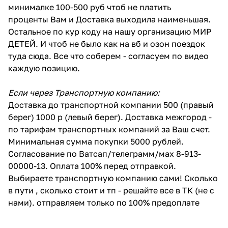
минималке 100-500 руб чтоб не платить
проценты Вам и Доставка выходила наименьшая.
Остальное по кур коду на нашу организацию МИР
ДЕТЕЙ. И чтоб не было как на вб и озон поездок
туда сюда. Все что соберем - согласуем по видео
каждую позицию.
Если через Транспортную компанию:
Доставка до транспортной компании 500 (правый
берег) 1000 р (левый берег). Доставка межгород -
по тарифам транспортных компаний за Ваш счет.
Минимальная сумма покупки 5000 рублей.
Согласование по Ватсап/телеграмм/мах 8-913-
00000-13. Оплата 100% перед отправкой.
Выбираете транспортную компанию сами! Сколько
в пути , сколько стоит и тп - решайте все в ТК (не с
нами). отправляем только по 100% предоплате