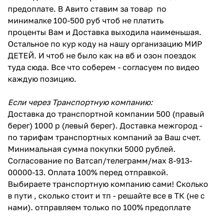
предоплате. В Авито ставим за товар по
минималке 100-500 руб чтоб не платить
проценты Вам и Доставка выходила наименьшая.
Остальное по кур коду на нашу организацию МИР
ДЕТЕЙ. И чтоб не было как на вб и озон поездок
туда сюда. Все что соберем - согласуем по видео
каждую позицию.
Если через Транспортную компанию:
Доставка до транспортной компании 500 (правый
берег) 1000 р (левый берег). Доставка межгород -
по тарифам транспортных компаний за Ваш счет.
Минимальная сумма покупки 5000 рублей.
Согласование по Ватсап/телеграмм/мах 8-913-
00000-13. Оплата 100% перед отправкой.
Выбираете транспортную компанию сами! Сколько
в пути , сколько стоит и тп - решайте все в ТК (не с
нами). отправляем только по 100% предоплате