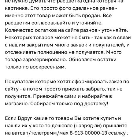
не нужно думать что расцветка одна которая на
картинке. Это просто фото сделанное ранее -
именно этот товар может быть продан. Все
расцветки согласовывайте и уточняйте.
Количество остатков на сайте разное - уточняйте.
Некоторых товаров может не быть - так как в связи
с нашим закрытием много заявок и покупателей, и
отслеживать полноценно не получается. Много
товара зарезервировано. Обновляем остатки
только по воскресеньям.
Покупатели которые хотят сформировать заказ по
сайту - а потом просто приехать забрать, так не
получится. Приезжайте сами и набирайте в
магазине. Собираем только под доставку!
Если Вдруг какие то товары Вы хотите купить и
нашли их у кого то дешевле (навряд ли) пришлите
на ватсап/телеграмм/мах 8-913-00000-13 ссылку .