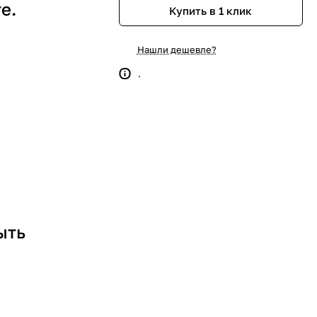
е.
Купить в 1 клик
Нашли дешевле?
.
ыть