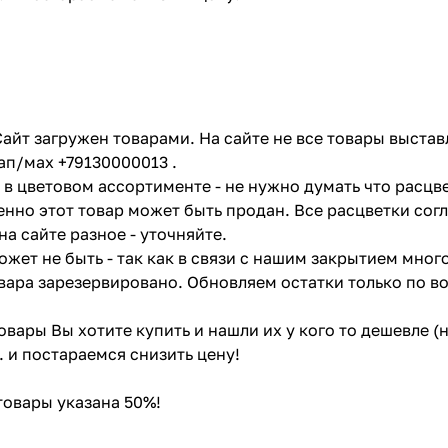
айт загружен товарами. На сайте не все товары выстав
ап/мах +79130000013 .
в цветовом ассортименте - не нужно думать что расцве
енно этот товар может быть продан. Все расцветки сог
на сайте разное - уточняйте.
жет не быть - так как в связи с нашим закрытием мног
вара зарезервировано. Обновляем остатки только по в
товары Вы хотите купить и нашли их у кого то дешевле 
. и постараемся снизить цену!
 товары указана 50%!