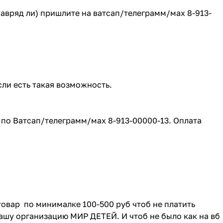
(навряд ли) пришлите на ватсап/телеграмм/мах 8-913-
сли есть такая возможность.
е по Ватсап/телеграмм/мах 8-913-00000-13. Оплата
товар по минималке 100-500 руб чтоб не платить
ашу организацию МИР ДЕТЕЙ. И чтоб не было как на вб