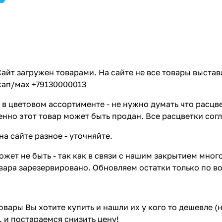
айт загружен товарами. На сайте не все товары выстав
сап/мах +79130000013
в цветовом ассортименте - не нужно думать что расцве
енно этот товар может быть продан. Все расцветки сог
на сайте разное - уточняйте.
жет не быть - так как в связи с нашим закрытием мног
вара зарезервировано. Обновляем остатки только по в
товары Вы хотите купить и нашли их у кого то дешевле 
. и постараемся снизить цену!