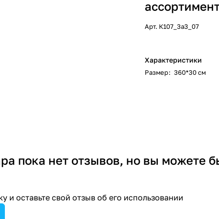
ассортимент
Арт.
К107_3а3_07
Характеристики
Размер
:
360*30 см
ара пока нет отзывов, но вы можете б
у и оставьте свой отзыв об его использовании