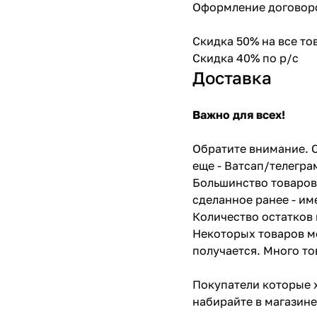
Оформление договоро
Скидка 50% на все т
Скидка 40% по р/с
Доставка
Важно для всех!
Обратите внимание. С
еще - Ватсап/телегра
Большинство товаров 
сделанное ранее - им
Количество остатков 
Некоторых товаров мо
получается. Много то
Покупатели которые х
набирайте в магазине