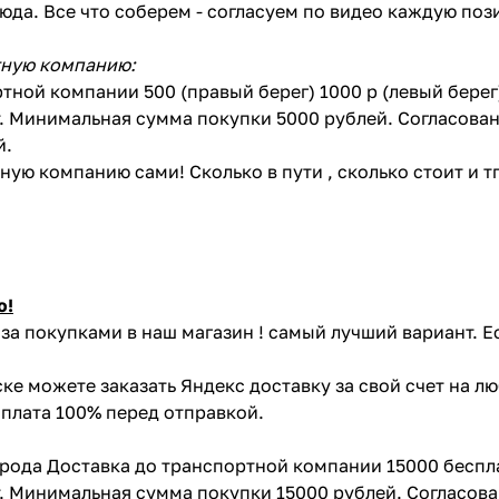
сюда. Все что соберем - согласуем по видео каждую по
тную компанию:
тной компании 500 (правый берег) 1000 р (левый бере
. Минимальная сумма покупки 5000 рублей. Согласован
й.
ую компанию сами! Сколько в пути , сколько стоит и тп 
ю!
за покупками в наш магазин ! самый лучший вариант. Е
ке можете заказать Яндекс доставку за свой счет на л
Оплата 100% перед отправкой.
орода Доставка до транспортной компании 15000 беспл
. Минимальная сумма покупки 15000 рублей. Согласова