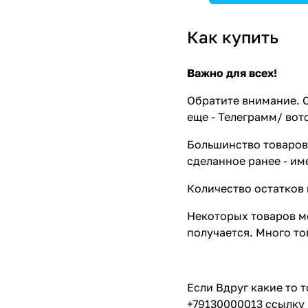
Как купить
Важно для всех!
Обратите внимание. С
еще - Телеграмм/ вот
Большинство товаров 
сделанное ранее - им
Количество остатков 
Некоторых товаров мо
получается. Много то
Если Вдруг какие то 
+79130000013 ссылку 