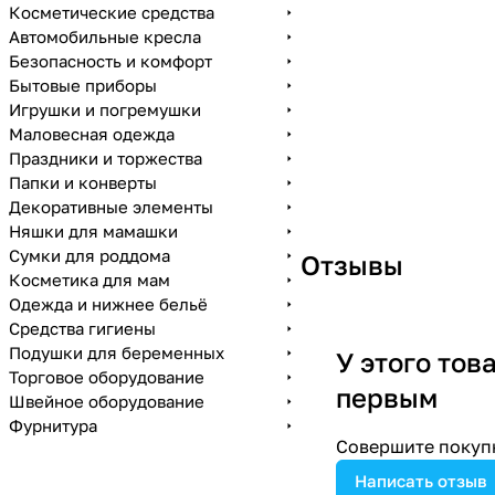
Косметические средства
Автомобильные кресла
Безопасность и комфорт
Бытовые приборы
Игрушки и погремушки
Маловесная одежда
Праздники и торжества
Папки и конверты
Декоративные элементы
Няшки для мамашки
Сумки для роддома
Отзывы
Косметика для мам
Одежда и нижнее бельё
Средства гигиены
Подушки для беременных
У этого тов
Торговое оборудование
первым
Швейное оборудование
Фурнитура
Совершите покупк
Написать отзыв