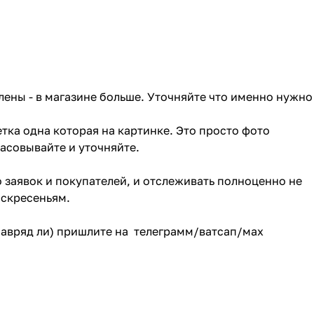
лены - в магазине больше. Уточняйте что именно нужно
тка одна которая на картинке. Это просто фото
ласовывайте и уточняйте.
о заявок и покупателей, и отслеживать полноценно не
оскресеньям.
(навряд ли) пришлите на телеграмм/ватсап/мах