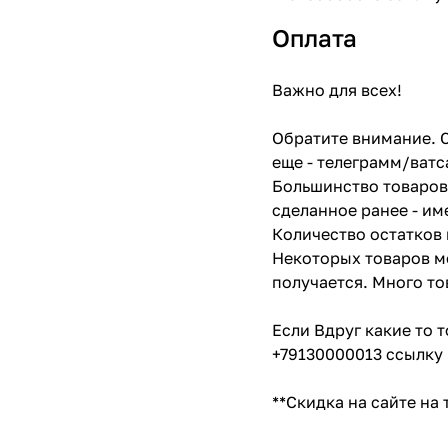
Оплата
Важно для всех!
Обратите внимание. С
еще - телеграмм/ватс
Большинство товаров 
сделанное ранее - им
Количество остатков 
Некоторых товаров мо
получается. Много то
Если Вдруг какие то 
+79130000013 ссылку 
**Скидка на сайте на