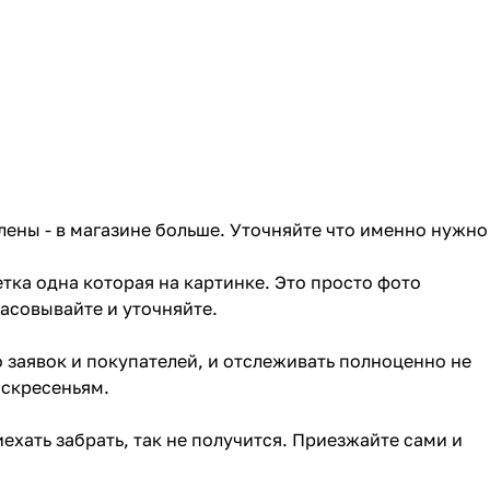
лены - в магазине больше. Уточняйте что именно нужно
тка одна которая на картинке. Это просто фото
ласовывайте и уточняйте.
о заявок и покупателей, и отслеживать полноценно не
оскресеньям.
ехать забрать, так не получится. Приезжайте сами и