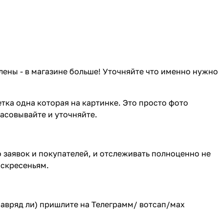
лены - в магазине больше! Уточняйте что именно нужно
тка одна которая на картинке. Это просто фото
ласовывайте и уточняйте.
о заявок и покупателей, и отслеживать полноценно не
оскресеньям.
(навряд ли) пришлите на Телеграмм/ вотсап/мах