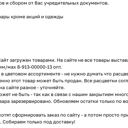
в и сбором от Вас учредительных документов.
овары кроме акций и одежды
айт загружен товарами. На сайте не все товары выстав
мм/мах 8-913-00000-13 опт.
в цветовом ассортименте - не нужно думать что расцве
енно этот товар может быть продан. Все расцветки сог
на сайте разное - уточняйте.
жет не быть - так как в связи с нашим закрытием мног
вара зарезервировано. Обновляем остатки только по в
отят сформировать заказ по сайту - а потом просто при
. Собираем только под доставку!