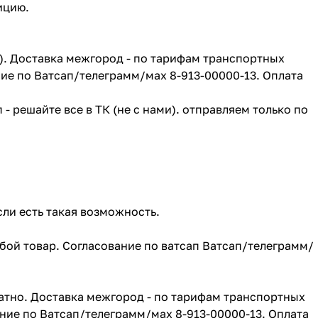
зицию.
г). Доставка межгород - по тарифам транспортных
ие по Ватсап/телеграмм/мах 8-913-00000-13. Оплата
- решайте все в ТК (не с нами). отправляем только по
сли есть такая возможность.
юбой товар. Согласование по ватсап Ватсап/телеграмм/
атно. Доставка межгород - по тарифам транспортных
ние по Ватсап/телеграмм/мах 8-913-00000-13. Оплата