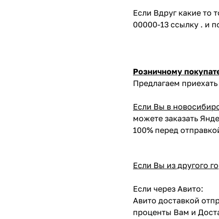
Если Вдруг какие то 
00000-13 ссылку . и 
Розничному покупат
Предлагаем приехать 
Если Вы в новосибир
можете заказать Янде
100% перед отправко
Если Вы из другого г
Если через Авито:
Авито доставкой отпр
проценты Вам и Доста