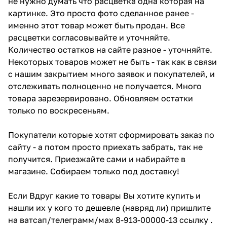
не нужно думать что расцветка одна которая на
картинке. Это просто фото сделанное ранее -
именно этот товар может быть продан. Все
расцветки согласовывайте и уточняйте.
Количество остатков на сайте разное - уточняйте.
Некоторых товаров может не быть - так как в связи
с нашим закрытием много заявок и покупателей, и
отслеживать полноценно не получается. Много
товара зарезервировано. Обновляем остатки
только по воскресеньям.
Покупатели которые хотят сформировать заказ по
сайту - а потом просто приехать забрать, так не
получится. Приезжайте сами и набирайте в
магазине. Собираем только под доставку!
Если Вдруг какие то товары Вы хотите купить и
нашли их у кого то дешевле (навряд ли) пришлите
на ватсап/телеграмм/мах 8-913-00000-13 ссылку .