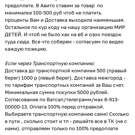
предоплате. В Авито ставим за товар по
минималке 100-500 руб чтоб не платить
проценты Вам и Доставка выходила наименьшая.
Остальное по кур коду на нашу организацию МИР
ДЕТЕЙ. И чтоб не было как на вб и озон поездок
туда сюда. Все что соберем - согласуем по видео
каждую позицию.
Если через Транспортную компанию:
Доставка до транспортной компании 500 (правый
берег) 1000 р (левый берег). Доставка межгород -
по тарифам транспортных компаний за Ваш счет.
Минимальная сумма покупки 5000 рублей.
Согласование по Ватсап/телеграмм/мах 8-913-
00000-13. Оплата 100% перед отправкой.
Выбираете транспортную компанию сами! Сколько
в пути , сколько стоит и тп - решайте все в ТК (не с
нами). отправляем только по 100% предоплате