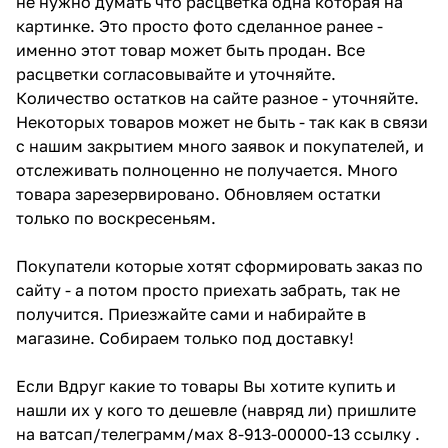
не нужно думать что расцветка одна которая на
картинке. Это просто фото сделанное ранее -
именно этот товар может быть продан. Все
расцветки согласовывайте и уточняйте.
Количество остатков на сайте разное - уточняйте.
Некоторых товаров может не быть - так как в связи
с нашим закрытием много заявок и покупателей, и
отслеживать полноценно не получается. Много
товара зарезервировано. Обновляем остатки
только по воскресеньям.
Покупатели которые хотят сформировать заказ по
сайту - а потом просто приехать забрать, так не
получится. Приезжайте сами и набирайте в
магазине. Собираем только под доставку!
Если Вдруг какие то товары Вы хотите купить и
нашли их у кого то дешевле (навряд ли) пришлите
на ватсап/телеграмм/мах 8-913-00000-13 ссылку .