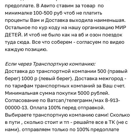
предоплате. В Авито ставим за товар по
минималке 100-500 руб чтоб не платить
проценты Вам и Доставка выходила наименьшая.
Остальное по кур коду на нашу организацию МИР
ДЕТЕЙ. И чтоб не было как на вб и озон поездок
туда сюда. Все что соберем - согласуем по видео
каждую позицию.
Если через Транспортную компанию:
Доставка до транспортной компании 500 (правый
берег) 1000 р (левый берег). Доставка межгород -
по тарифам транспортных компаний за Ваш счет.
Минимальная сумма покупки 5000 рублей.
Согласование по Ватсап/телеграмм/мах 8-913-
00000-13. Оплата 100% перед отправкой.
Выбираете транспортную компанию сами! Сколько
в пути , сколько стоит и тп - решайте все в ТК (не с
нами). отправляем только по 100% предоплате