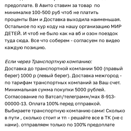
предоплате. В Авито ставим за товар по
минималке 100-500 руб чтоб не платить
проценты Вам и Доставка выходила наименьшая.
Остальное по кур коду на нашу организацию МИР
ДЕТЕЙ. И чтоб не было как на вб и озон поездок
туда сюда. Все что соберем - согласуем по видео
каждую позицию.
Если через Транспортную компанию:
Доставка до транспортной компании 500 (правый
берег) 1000 р (левый берег). Доставка межгород -
по тарифам транспортных компаний за Ваш счет.
Минимальная сумма покупки 5000 рублей.
Согласование по Ватсап/телеграмм/мах 8-913-
00000-13. Оплата 100% перед отправкой.
Выбираете транспортную компанию сами! Сколько
в пути , сколько стоит и тп - решайте все в ТК (не с
нами). отправляем только по 100% предоплате