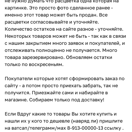
не нужно думать что расцветка одна которая на
картинке. Это просто фото сделанное ранее -
именно этот товар может быть продан. Все
расцветки согласовывайте и уточняйте.
Количество остатков на сайте разное - уточняйте.
Некоторых товаров может не быть - так как в связи
с нашим закрытием много заявок и покупателей, и
отслеживать полноценно не получается. Много
товара зарезервировано. Обновляем остатки
только по воскресеньям.
Покупатели которые хотят сформировать заказ по
сайту - а потом просто приехать забрать, так не
получится. Приезжайте сами и набирайте в
магазине. Собираем только под доставку!
Если Вдруг какие то товары Вы хотите купить и
нашли их у кого то дешевле (навряд ли) пришлите
на ватсап/телеграмм/мах 8-913-00000-13 ссылку .