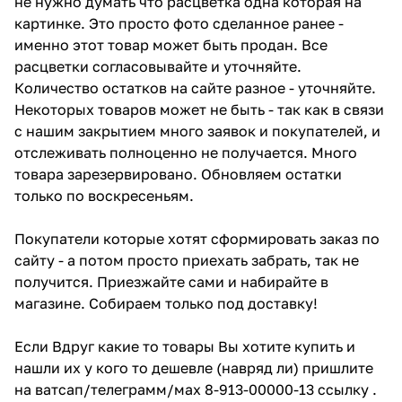
не нужно думать что расцветка одна которая на
картинке. Это просто фото сделанное ранее -
именно этот товар может быть продан. Все
расцветки согласовывайте и уточняйте.
Количество остатков на сайте разное - уточняйте.
Некоторых товаров может не быть - так как в связи
с нашим закрытием много заявок и покупателей, и
отслеживать полноценно не получается. Много
товара зарезервировано. Обновляем остатки
только по воскресеньям.
Покупатели которые хотят сформировать заказ по
сайту - а потом просто приехать забрать, так не
получится. Приезжайте сами и набирайте в
магазине. Собираем только под доставку!
Если Вдруг какие то товары Вы хотите купить и
нашли их у кого то дешевле (навряд ли) пришлите
на ватсап/телеграмм/мах 8-913-00000-13 ссылку .