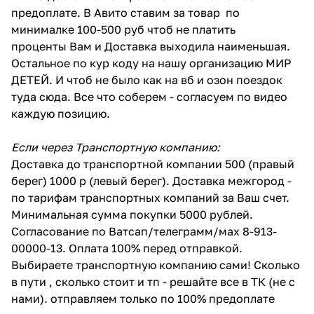
предоплате. В Авито ставим за товар по
минималке 100-500 руб чтоб не платить
проценты Вам и Доставка выходила наименьшая.
Остальное по кур коду на нашу организацию МИР
ДЕТЕЙ. И чтоб не было как на вб и озон поездок
туда сюда. Все что соберем - согласуем по видео
каждую позицию.
Если через Транспортную компанию:
Доставка до транспортной компании 500 (правый
берег) 1000 р (левый берег). Доставка межгород -
по тарифам транспортных компаний за Ваш счет.
Минимальная сумма покупки 5000 рублей.
Согласование по Ватсап/телеграмм/мах 8-913-
00000-13. Оплата 100% перед отправкой.
Выбираете транспортную компанию сами! Сколько
в пути , сколько стоит и тп - решайте все в ТК (не с
нами). отправляем только по 100% предоплате