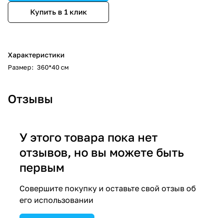
Купить в 1 клик
Характеристики
Размер
:
360*40 см
Отзывы
У этого товара пока нет
отзывов, но вы можете быть
первым
Совершите покупку и оставьте свой отзыв об
его использовании