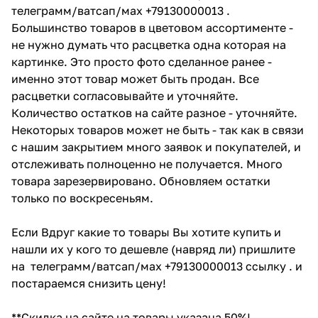
телеграмм/ватсап/мах +79130000013 .
Большинство товаров в цветовом ассортименте -
не нужно думать что расцветка одна которая на
картинке. Это просто фото сделанное ранее -
именно этот товар может быть продан. Все
расцветки согласовывайте и уточняйте.
Количество остатков на сайте разное - уточняйте.
Некоторых товаров может не быть - так как в связи
с нашим закрытием много заявок и покупателей, и
отслеживать полноценно не получается. Много
товара зарезервировано. Обновляем остатки
только по воскресеньям.
Если Вдруг какие то товары Вы хотите купить и
нашли их у кого то дешевле (навряд ли) пришлите
на телеграмм/ватсап/мах +79130000013 ссылку . и
постараемся снизить цену!
**Скидка на сайте на товары указана 50%!