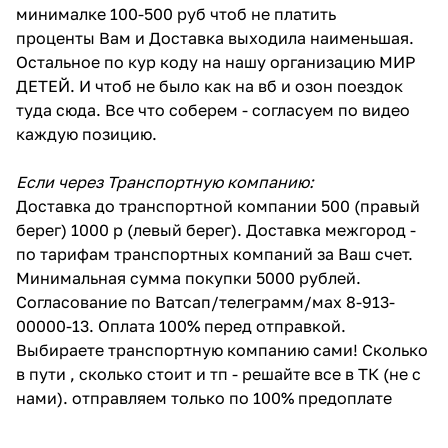
минималке 100-500 руб чтоб не платить
проценты Вам и Доставка выходила наименьшая.
Остальное по кур коду на нашу организацию МИР
ДЕТЕЙ. И чтоб не было как на вб и озон поездок
туда сюда. Все что соберем - согласуем по видео
каждую позицию.
Если через Транспортную компанию:
Доставка до транспортной компании 500 (правый
берег) 1000 р (левый берег). Доставка межгород -
по тарифам транспортных компаний за Ваш счет.
Минимальная сумма покупки 5000 рублей.
Согласование по Ватсап/телеграмм/мах 8-913-
00000-13. Оплата 100% перед отправкой.
Выбираете транспортную компанию сами! Сколько
в пути , сколько стоит и тп - решайте все в ТК (не с
нами). отправляем только по 100% предоплате