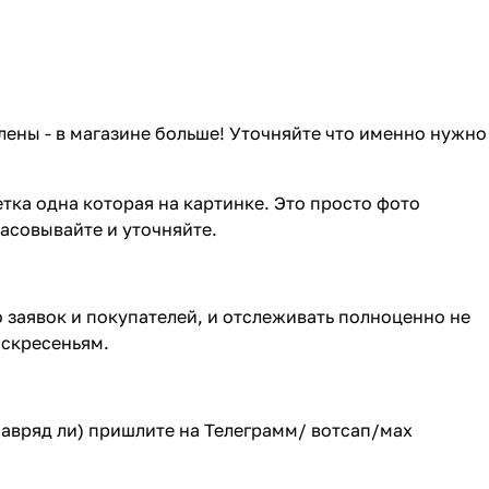
лены - в магазине больше! Уточняйте что именно нужно
тка одна которая на картинке. Это просто фото
ласовывайте и уточняйте.
о заявок и покупателей, и отслеживать полноценно не
оскресеньям.
(навряд ли) пришлите на Телеграмм/ вотсап/мах