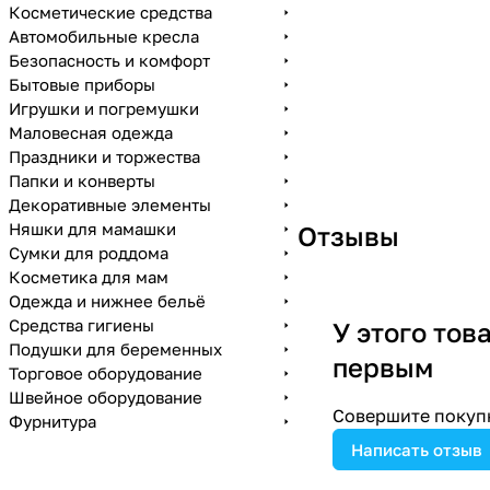
Косметические средства
Автомобильные кресла
Безопасность и комфорт
Бытовые приборы
Игрушки и погремушки
Маловесная одежда
Праздники и торжества
Папки и конверты
Декоративные элементы
Няшки для мамашки
Отзывы
Сумки для роддома
Косметика для мам
Одежда и нижнее бельё
Средства гигиены
У этого тов
Подушки для беременных
первым
Торговое оборудование
Швейное оборудование
Совершите покупк
Фурнитура
Написать отзыв