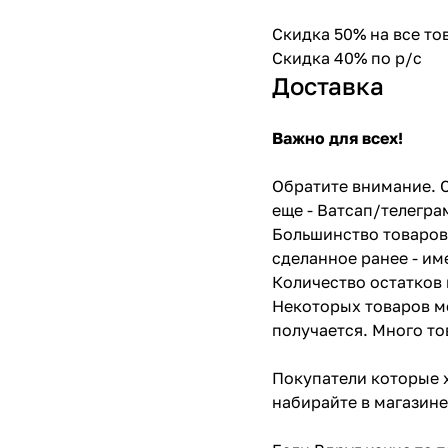
Скидка 50% на все т
Скидка 40% по р/с
Доставка
Важно для всех!
Обратите внимание. С
еще - Ватсап/телегра
Большинство товаров 
сделанное ранее - им
Количество остатков 
Некоторых товаров мо
получается. Много то
Покупатели которые х
набирайте в магазине