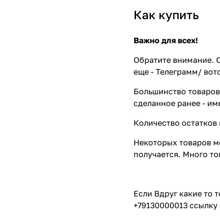
Как купить
Важно для всех!
Обратите внимание. С
еще - Телеграмм/ вот
Большинство товаров 
сделанное ранее - им
Количество остатков 
Некоторых товаров мо
получается. Много то
Если Вдруг какие то 
+79130000013 ссылку 