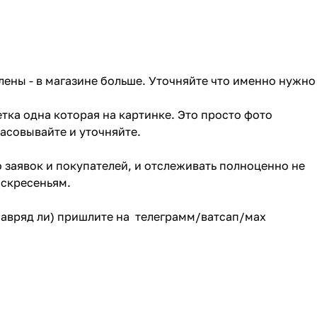
лены - в магазине больше. Уточняйте что именно нужно
тка одна которая на картинке. Это просто фото
ласовывайте и уточняйте.
о заявок и покупателей, и отслеживать полноценно не
оскресеньям.
(навряд ли) пришлите на телеграмм/ватсап/мах