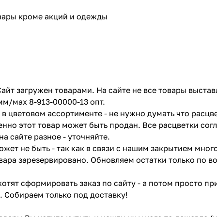
овары кроме акций и одежды
айт загружен товарами. На сайте не все товары выстав
мм/мах 8-913-00000-13 опт.
в цветовом ассортименте - не нужно думать что расцве
енно этот товар может быть продан. Все расцветки сог
на сайте разное - уточняйте.
жет не быть - так как в связи с нашим закрытием мног
вара зарезервировано. Обновляем остатки только по в
отят сформировать заказ по сайту - а потом просто при
. Собираем только под доставку!