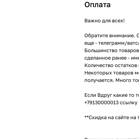
Оплата
Важно для всех!
Обратите внимание. С
еще - телеграмм/ватс
Большинство товаров 
сделанное ранее - им
Количество остатков 
Некоторых товаров мо
получается. Много то
Если Вдруг какие то 
+79130000013 ссылку 
**Скидка на сайте на