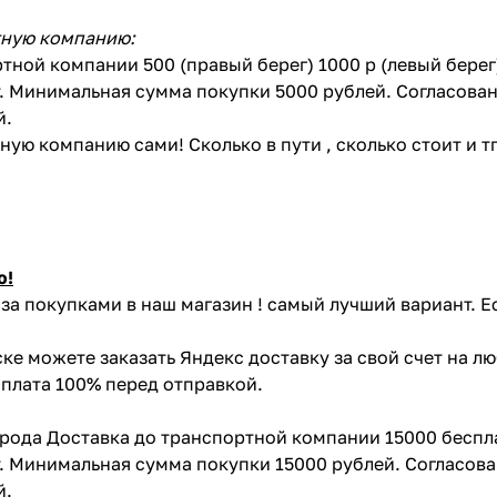
тную компанию:
тной компании 500 (правый берег) 1000 р (левый бере
. Минимальная сумма покупки 5000 рублей. Согласован
й.
ую компанию сами! Сколько в пути , сколько стоит и тп 
ю!
за покупками в наш магазин ! самый лучший вариант. Е
ке можете заказать Яндекс доставку за свой счет на л
Оплата 100% перед отправкой.
орода Доставка до транспортной компании 15000 беспл
. Минимальная сумма покупки 15000 рублей. Согласова
й.