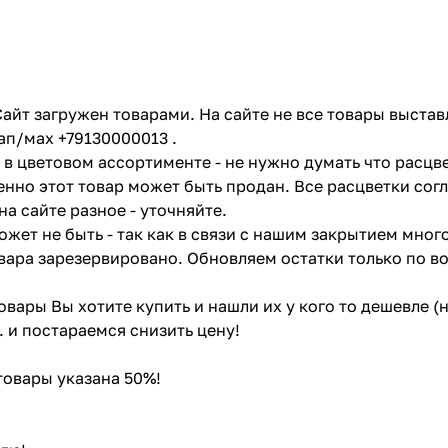
айт загружен товарами. На сайте не все товары выстав
ап/мах +79130000013 .
в цветовом ассортименте - не нужно думать что расцве
енно этот товар может быть продан. Все расцветки сог
на сайте разное - уточняйте.
жет не быть - так как в связи с нашим закрытием мног
вара зарезервировано. Обновляем остатки только по в
товары Вы хотите купить и нашли их у кого то дешевле 
. и постараемся снизить цену!
 товары указана 50%!