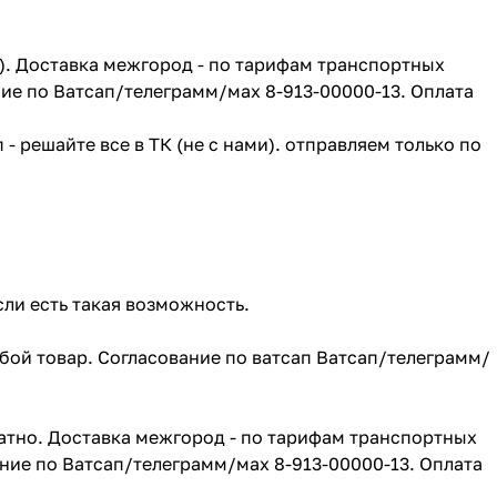
г). Доставка межгород - по тарифам транспортных
ие по Ватсап/телеграмм/мах 8-913-00000-13. Оплата
- решайте все в ТК (не с нами). отправляем только по
сли есть такая возможность.
юбой товар. Согласование по ватсап Ватсап/телеграмм/
атно. Доставка межгород - по тарифам транспортных
ние по Ватсап/телеграмм/мах 8-913-00000-13. Оплата