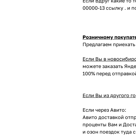
Если Вдруг какие то 
00000-13 ссылку . и 
Розничному покупат
Предлагаем приехать 
Если Вы в новосибир
можете заказать Янде
100% перед отправко
Если Вы из другого г
Если через Авито:
Авито доставкой отпр
проценты Вам и Доста
и озон поездок туда 