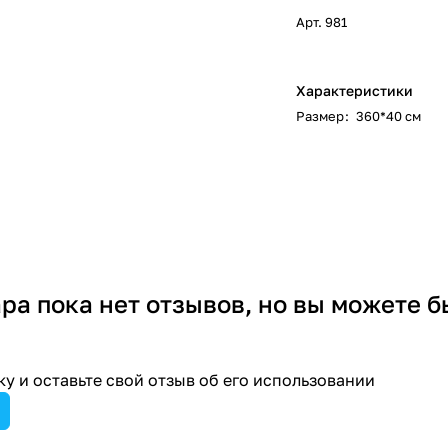
Арт.
981
Характеристики
Размер
:
360*40 см
ара пока нет отзывов, но вы можете б
у и оставьте свой отзыв об его использовании