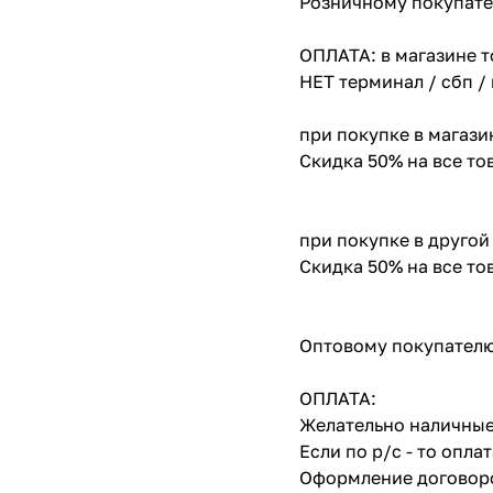
Розничному покупате
ОПЛАТА: в магазине т
НЕТ терминал / сбп /
при покупке в магази
Скидка 50% на все т
при покупке в другой
Скидка 50% на все т
Оптовому покупателю
ОПЛАТА:
Желательно наличные
Если по р/с - то опл
Оформление договоро