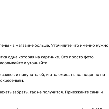
лены - в магазине больше. Уточняйте что именно нужно
тка одна которая на картинке. Это просто фото
ласовывайте и уточняйте.
о заявок и покупателей, и отслеживать полноценно не
оскресеньям.
ехать забрать, так не получится. Приезжайте сами и