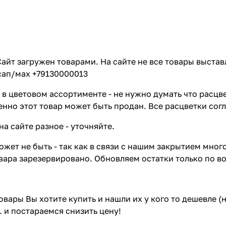
айт загружен товарами. На сайте не все товары выстав
сап/мах +79130000013
в цветовом ассортименте - не нужно думать что расцве
енно этот товар может быть продан. Все расцветки сог
на сайте разное - уточняйте.
жет не быть - так как в связи с нашим закрытием мног
вара зарезервировано. Обновляем остатки только по в
товары Вы хотите купить и нашли их у кого то дешевле 
. и постараемся снизить цену!