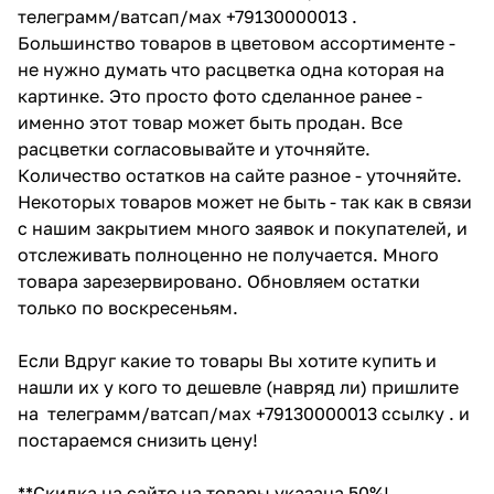
телеграмм/ватсап/мах +79130000013 .
Большинство товаров в цветовом ассортименте -
не нужно думать что расцветка одна которая на
картинке. Это просто фото сделанное ранее -
именно этот товар может быть продан. Все
расцветки согласовывайте и уточняйте.
Количество остатков на сайте разное - уточняйте.
Некоторых товаров может не быть - так как в связи
с нашим закрытием много заявок и покупателей, и
отслеживать полноценно не получается. Много
товара зарезервировано. Обновляем остатки
только по воскресеньям.
Если Вдруг какие то товары Вы хотите купить и
нашли их у кого то дешевле (навряд ли) пришлите
на телеграмм/ватсап/мах +79130000013 ссылку . и
постараемся снизить цену!
**Скидка на сайте на товары указана 50%!