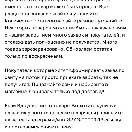
именно этот товар может быть продан. Все
расцветки согласовывайте и уточняйте.
Количество остатков на сайте разное - уточняйте.
Некоторых товаров может не быть - так как в связи
с нашим закрытием много заявок и покупателей, и
отслеживать полноценно не получается. Много
товара зарезервировано. Обновляем остатки
только по воскресеньям.
Покупатели которые хотят сформировать заказ по
сайту - а потом просто приехать забрать, так не
получится. Приезжайте сами и набирайте в
магазине. Собираем только под доставку!
Если Вдруг какие то товары Вы хотите купить и
нашли их у кого то дешевле (навряд ли) пришлите
на ватсап/телеграмм/мах 8-913-00000-13 ссылку .
и постараемся снизить цену!