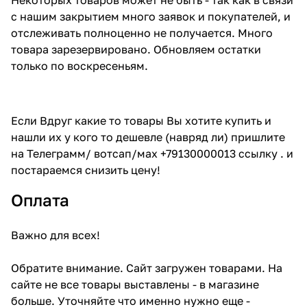
с нашим закрытием много заявок и покупателей, и
отслеживать полноценно не получается. Много
товара зарезервировано. Обновляем остатки
только по воскресеньям.
Если Вдруг какие то товары Вы хотите купить и
нашли их у кого то дешевле (навряд ли) пришлите
на Телеграмм/ вотсап/мах +79130000013 ссылку . и
постараемся снизить цену!
Оплата
Важно для всех!
Обратите внимание. Сайт загружен товарами. На
сайте не все товары выставлены - в магазине
больше. Уточняйте что именно нужно еще -