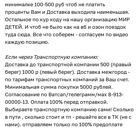
минималке 100-500 руб чтоб не платить
проценты Вам и Доставка выходила наименьшая.
Остальное по кур коду на нашу организацию МИР
ДЕТЕЙ. И чтоб не было как на вб и озон поездок
туда сюда. Все что соберем - согласуем по видео
каждую позицию.
Если через Транспортную компанию:
Доставка до транспортной компании 500 (правый
берег) 1000 р (левый берег). Доставка межгород -
по тарифам транспортных компаний за Ваш счет.
Минимальная сумма покупки 5000 рублей.
Согласование по Ватсап/телеграмм/мах 8-913-
00000-13. Оплата 100% перед отправкой.
Выбираете транспортную компанию сами! Сколько
в пути , сколько стоит и тп - решайте все в ТК (не с
нами). отправляем только по 100% предоплате