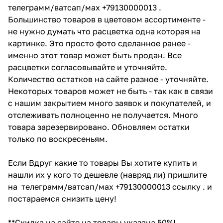
телеграмм/ватсап/мах +79130000013 .
Большинство товаров в цветовом ассортименте -
не нужно думать что расцветка одна которая на
картинке. Это просто фото сделанное ранее -
именно этот товар может быть продан. Все
расцветки согласовывайте и уточняйте.
Количество остатков на сайте разное - уточняйте.
Некоторых товаров может не быть - так как в связи
с нашим закрытием много заявок и покупателей, и
отслеживать полноценно не получается. Много
товара зарезервировано. Обновляем остатки
только по воскресеньям.
Если Вдруг какие то товары Вы хотите купить и
нашли их у кого то дешевле (навряд ли) пришлите
на телеграмм/ватсап/мах +79130000013 ссылку . и
постараемся снизить цену!
**Скидка на сайте на товары указана 50%!