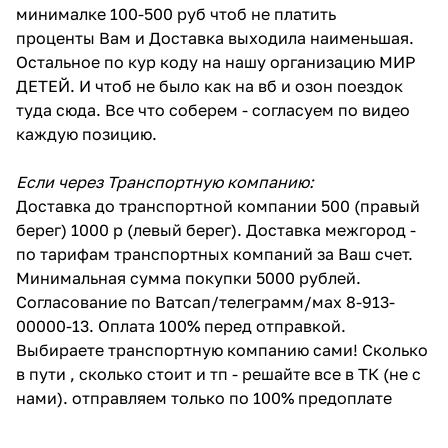
минималке 100-500 руб чтоб не платить
проценты Вам и Доставка выходила наименьшая.
Остальное по кур коду на нашу организацию МИР
ДЕТЕЙ. И чтоб не было как на вб и озон поездок
туда сюда. Все что соберем - согласуем по видео
каждую позицию.
Если через Транспортную компанию:
Доставка до транспортной компании 500 (правый
берег) 1000 р (левый берег). Доставка межгород -
по тарифам транспортных компаний за Ваш счет.
Минимальная сумма покупки 5000 рублей.
Согласование по Ватсап/телеграмм/мах 8-913-
00000-13. Оплата 100% перед отправкой.
Выбираете транспортную компанию сами! Сколько
в пути , сколько стоит и тп - решайте все в ТК (не с
нами). отправляем только по 100% предоплате