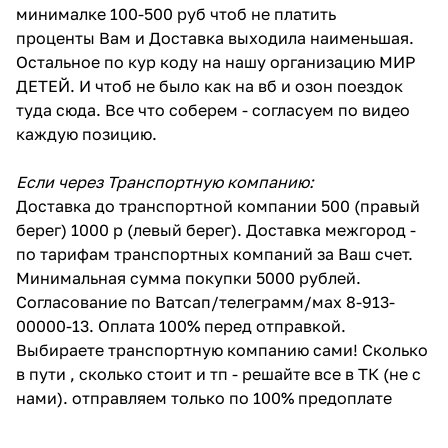
минималке 100-500 руб чтоб не платить
проценты Вам и Доставка выходила наименьшая.
Остальное по кур коду на нашу организацию МИР
ДЕТЕЙ. И чтоб не было как на вб и озон поездок
туда сюда. Все что соберем - согласуем по видео
каждую позицию.
Если через Транспортную компанию:
Доставка до транспортной компании 500 (правый
берег) 1000 р (левый берег). Доставка межгород -
по тарифам транспортных компаний за Ваш счет.
Минимальная сумма покупки 5000 рублей.
Согласование по Ватсап/телеграмм/мах 8-913-
00000-13. Оплата 100% перед отправкой.
Выбираете транспортную компанию сами! Сколько
в пути , сколько стоит и тп - решайте все в ТК (не с
нами). отправляем только по 100% предоплате