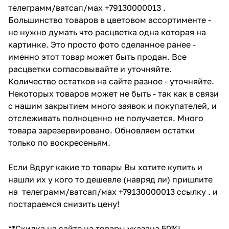
телеграмм/ватсап/мах +79130000013 .
Большинство товаров в цветовом ассортименте -
не нужно думать что расцветка одна которая на
картинке. Это просто фото сделанное ранее -
именно этот товар может быть продан. Все
расцветки согласовывайте и уточняйте.
Количество остатков на сайте разное - уточняйте.
Некоторых товаров может не быть - так как в связи
с нашим закрытием много заявок и покупателей, и
отслеживать полноценно не получается. Много
товара зарезервировано. Обновляем остатки
только по воскресеньям.
Если Вдруг какие то товары Вы хотите купить и
нашли их у кого то дешевле (навряд ли) пришлите
на телеграмм/ватсап/мах +79130000013 ссылку . и
постараемся снизить цену!
**Скидка на сайте на товары указана 50%!