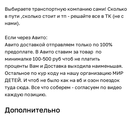
Выбираете транспортную компанию сами! Сколько
в пути ,сколько стоит и тп - решайте все в ТК (не с
нами).
Если через Авито:
Авито доставкой отправляем только по 100%
предоплате. В Авито ставим за товар по
минималке 100-500 руб чтоб не платить
проценты Вам и Доставка выходила наименьшая.
Остальное по кур коду на нашу организацию МИР
ДЕТЕЙ. И чтоб не было как на вб и озон поездок
туда сюда. Все что соберем - согласуем по видео
каждую позицию.
Дополнительно