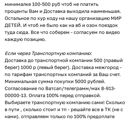
минималке 100-500 руб чтоб не платить
проценты Вам и Доставка выходила наименьшая.
Остальное по кур коду на нашу организацию МИР
ДЕТЕЙ. И чтоб не было как на вб и озон поездок
туда сюда. Все что соберем - согласуем по видео
каждую позицию.
Если через Транспортную компанию:
Доставка до транспортной компании 500 (правый
берег) 1000 р (левый берег). Доставка межгород -
по тарифам транспортных компаний за Ваш счет.
Минимальная сумма покупки 5000 рублей.
Согласование по Ватсап/телеграмм/мах 8-913-
00000-13. Оплата 100% перед отправкой.
Выбираете транспортную компанию сами! Сколько
в пути , сколько стоит и тп - решайте все в ТК (не с
нами). отправляем только по 100% предоплате