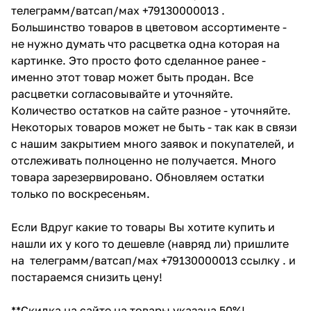
телеграмм/ватсап/мах +79130000013 .
Большинство товаров в цветовом ассортименте -
не нужно думать что расцветка одна которая на
картинке. Это просто фото сделанное ранее -
именно этот товар может быть продан. Все
расцветки согласовывайте и уточняйте.
Количество остатков на сайте разное - уточняйте.
Некоторых товаров может не быть - так как в связи
с нашим закрытием много заявок и покупателей, и
отслеживать полноценно не получается. Много
товара зарезервировано. Обновляем остатки
только по воскресеньям.
Если Вдруг какие то товары Вы хотите купить и
нашли их у кого то дешевле (навряд ли) пришлите
на телеграмм/ватсап/мах +79130000013 ссылку . и
постараемся снизить цену!
**Скидка на сайте на товары указана 50%!