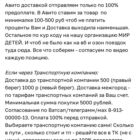
Авито доставкой отправляем только по 100%
предоплате. В Авито ставим за товар по
минималке 100-500 руб чтоб не платить
проценты Вам и Доставка выходила наименьшая.
Остальное по кур коду на нашу организацию МИР
ДЕТЕЙ. И чтоб не было как на вб и озон поездок
туда сюда. Все что соберем - согласуем по видео
каждую позицию.
Если через Транспортную компанию:
Доставка до транспортной компании 500 (правый
берег) 1000 р (левый берег). Доставка межгород -
по тарифам транспортных компаний за Ваш счет.
Минимальная сумма покупки 5000 рублей.
Согласование по Ватсап/телеграмм/мах 8-913-
00000-13. Оплата 100% перед отправкой.
Выбираете транспортную компанию сами! Сколько
в пути , сколько стоит и тп - решайте все в ТК (не с
нами). отправляем только по 100% предоплате