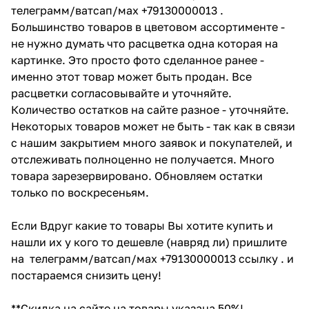
телеграмм/ватсап/мах +79130000013 .
Большинство товаров в цветовом ассортименте -
не нужно думать что расцветка одна которая на
картинке. Это просто фото сделанное ранее -
именно этот товар может быть продан. Все
расцветки согласовывайте и уточняйте.
Количество остатков на сайте разное - уточняйте.
Некоторых товаров может не быть - так как в связи
с нашим закрытием много заявок и покупателей, и
отслеживать полноценно не получается. Много
товара зарезервировано. Обновляем остатки
только по воскресеньям.
Если Вдруг какие то товары Вы хотите купить и
нашли их у кого то дешевле (навряд ли) пришлите
на телеграмм/ватсап/мах +79130000013 ссылку . и
постараемся снизить цену!
**Скидка на сайте на товары указана 50%!