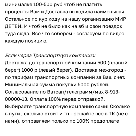
минималке 100-500 руб чтоб не платить
проценты Вам и Доставка выходила наименьшая.
Остальное по кур коду на нашу организацию МИР
ДЕТЕЙ. И чтоб не было как на вб и озон поездок
туда сюда. Все что соберем - согласуем по видео
каждую позицию.
Если через Транспортную компанию:
Доставка до транспортной компании 500 (правый
берег) 1000 р (левый берег). Доставка межгород -
по тарифам транспортных компаний за Ваш счет.
Минимальная сумма покупки 5000 рублей.
Согласование по Ватсап/телеграмм/мах 8-913-
00000-13. Оплата 100% перед отправкой.
Выбираете транспортную компанию сами! Сколько
в пути , сколько стоит и тп - решайте все в ТК (не с
нами). отправляем только по 100% предоплате