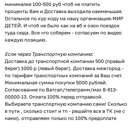
минималке 100-500 руб чтоб не платить
проценты Вам и Доставка выходила наименьшая.
Остальное по кур коду на нашу организацию МИР
ДЕТЕЙ. И чтоб не было как на вб и озон поездок
туда сюда. Все что соберем - согласуем по видео
каждую позицию.
Если через Транспортную компанию:
Доставка до транспортной компании 500 (правый
берег) 1000 р (левый берег). Доставка межгород -
по тарифам транспортных компаний за Ваш счет.
Минимальная сумма покупки 5000 рублей.
Согласование по Ватсап/телеграмм/мах 8-913-
00000-13. Оплата 100% перед отправкой.
Выбираете транспортную компанию сами! Сколько
в пути , сколько стоит и тп - решайте все в ТК (не с
нами). отправляем только по 100% предоплате