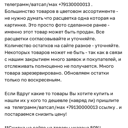
телеграмм/ватсап/мах +79130000013 .
Большинство товаров в цветовом ассортименте -
не нужно думать что расцветка одна которая на
картинке. Это просто фото сделанное ранее -
именно этот товар может быть продан. Все
расцветки согласовывайте и уточняйте.
Количество остатков на сайте разное - уточняйте.
Некоторых товаров может не быть - так как в связи
с нашим закрытием много заявок и покупателей, и
отслеживать полноценно не получается. Много
товара зарезервировано. Обновляем остатки
только по воскресеньям.
Если Вдруг какие то товары Вы хотите купить и
нашли их у кого то дешевле (навряд ли) пришлите
на телеграмм/ватсап/мах +79130000013 ссылку . и
постараемся снизить цену!
**Скидка на сайте на товары указана 50%!