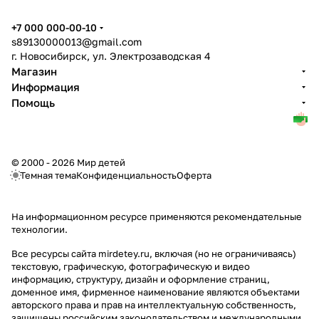
+7 000 000-00-10
s89130000013@gmail.com
г. Новосибирск, ул. Электрозаводская 4
Магазин
Информация
Помощь
© 2000 - 2026 Мир детей
Темная тема
Конфиденциальность
Оферта
На информационном ресурсе применяются
рекомендательные
технологии
.
Все ресурсы сайта mirdetey.ru, включая (но не ограничиваясь)
текстовую, графическую, фотографическую и видео
информацию, структуру, дизайн и оформление страниц,
доменное имя, фирменное наименование являются объектами
авторского права и прав на интеллектуальную собственность,
защищены российским законодательством и международными