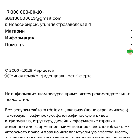
+7 000 000-00-10
s89130000013@gmail.com
г. Новосибирск, ул. Электрозаводская 4
Магазин
Информация
Помощь
© 2000 - 2026 Мир детей
Темная тема
Конфиденциальность
Оферта
На информационном ресурсе применяются
рекомендательные
технологии
.
Все ресурсы сайта mirdetey.ru, включая (но не ограничиваясь)
текстовую, графическую, фотографическую и видео
информацию, структуру, дизайн и оформление страниц,
доменное имя, фирменное наименование являются объектами
авторского права и прав на интеллектуальную собственность,
защищены российским законодательством и международными