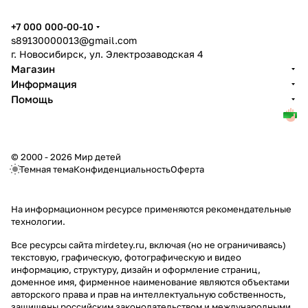
+7 000 000-00-10
s89130000013@gmail.com
г. Новосибирск, ул. Электрозаводская 4
Магазин
Информация
Помощь
© 2000 - 2026 Мир детей
Темная тема
Конфиденциальность
Оферта
На информационном ресурсе применяются
рекомендательные
технологии
.
Все ресурсы сайта mirdetey.ru, включая (но не ограничиваясь)
текстовую, графическую, фотографическую и видео
информацию, структуру, дизайн и оформление страниц,
доменное имя, фирменное наименование являются объектами
авторского права и прав на интеллектуальную собственность,
защищены российским законодательством и международными