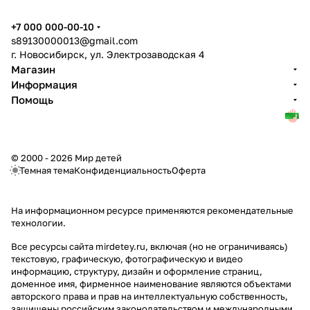
+7 000 000-00-10
s89130000013@gmail.com
г. Новосибирск, ул. Электрозаводская 4
Магазин
Информация
Помощь
© 2000 - 2026 Мир детей
Темная тема
Конфиденциальность
Оферта
На информационном ресурсе применяются
рекомендательные
технологии
.
Все ресурсы сайта mirdetey.ru, включая (но не ограничиваясь)
текстовую, графическую, фотографическую и видео
информацию, структуру, дизайн и оформление страниц,
доменное имя, фирменное наименование являются объектами
авторского права и прав на интеллектуальную собственность,
защищены российским законодательством и международными