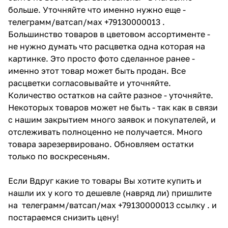
больше. Уточняйте что именно нужно еще -
телеграмм/ватсап/мах +79130000013 .
Большинство товаров в цветовом ассортименте -
не нужно думать что расцветка одна которая на
картинке. Это просто фото сделанное ранее -
именно этот товар может быть продан. Все
расцветки согласовывайте и уточняйте.
Количество остатков на сайте разное - уточняйте.
Некоторых товаров может не быть - так как в связи
с нашим закрытием много заявок и покупателей, и
отслеживать полноценно не получается. Много
товара зарезервировано. Обновляем остатки
только по воскресеньям.
Если Вдруг какие то товары Вы хотите купить и
нашли их у кого то дешевле (навряд ли) пришлите
на телеграмм/ватсап/мах +79130000013 ссылку . и
постараемся снизить цену!