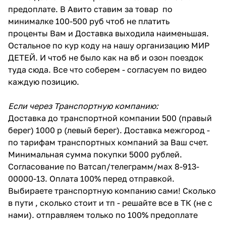
предоплате. В Авито ставим за товар по
минималке 100-500 руб чтоб не платить
проценты Вам и Доставка выходила наименьшая.
Остальное по кур коду на нашу организацию МИР
ДЕТЕЙ. И чтоб не было как на вб и озон поездок
туда сюда. Все что соберем - согласуем по видео
каждую позицию.
Если через Транспортную компанию:
Доставка до транспортной компании 500 (правый
берег) 1000 р (левый берег). Доставка межгород -
по тарифам транспортных компаний за Ваш счет.
Минимальная сумма покупки 5000 рублей.
Согласование по Ватсап/телеграмм/мах 8-913-
00000-13. Оплата 100% перед отправкой.
Выбираете транспортную компанию сами! Сколько
в пути , сколько стоит и тп - решайте все в ТК (не с
нами). отправляем только по 100% предоплате