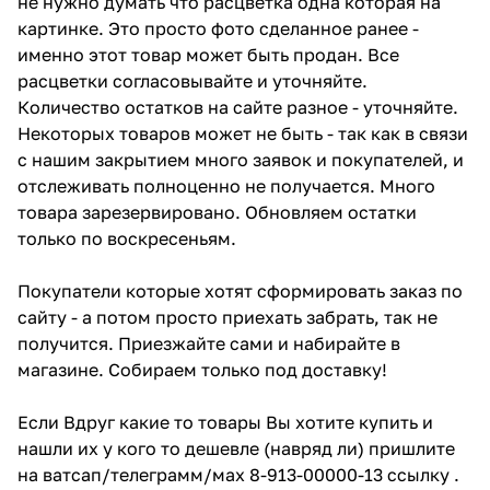
не нужно думать что расцветка одна которая на
картинке. Это просто фото сделанное ранее -
именно этот товар может быть продан. Все
расцветки согласовывайте и уточняйте.
Количество остатков на сайте разное - уточняйте.
Некоторых товаров может не быть - так как в связи
с нашим закрытием много заявок и покупателей, и
отслеживать полноценно не получается. Много
товара зарезервировано. Обновляем остатки
только по воскресеньям.
Покупатели которые хотят сформировать заказ по
сайту - а потом просто приехать забрать, так не
получится. Приезжайте сами и набирайте в
магазине. Собираем только под доставку!
Если Вдруг какие то товары Вы хотите купить и
нашли их у кого то дешевле (навряд ли) пришлите
на ватсап/телеграмм/мах 8-913-00000-13 ссылку .