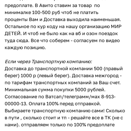
предоплате. В Авито ставим за товар по
минималке 100-500 руб чтоб не платить
проценты Вам и Доставка выходила наименьшая.
Остальное по кур коду на нашу организацию МИР
ДЕТЕЙ. И чтоб не было как на вб и озон поездок
туда сюда. Все что соберем - согласуем по видео
каждую позицию.
Если через Транспортную компанию:
Доставка до транспортной компании 500 (правый
берег) 1000 р (левый берег). Доставка межгород -
по тарифам транспортных компаний за Ваш счет.
Минимальная сумма покупки 5000 рублей.
Согласование по Ватсап/телеграмм/мах 8-913-
00000-13. Оплата 100% перед отправкой.
Выбираете транспортную компанию сами! Сколько
в пути , сколько стоит и тп - решайте все в ТК (не с
нами). отправляем только по 100% предоплате