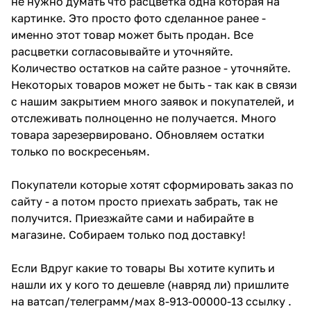
не нужно думать что расцветка одна которая на
картинке. Это просто фото сделанное ранее -
именно этот товар может быть продан. Все
расцветки согласовывайте и уточняйте.
Количество остатков на сайте разное - уточняйте.
Некоторых товаров может не быть - так как в связи
с нашим закрытием много заявок и покупателей, и
отслеживать полноценно не получается. Много
товара зарезервировано. Обновляем остатки
только по воскресеньям.
Покупатели которые хотят сформировать заказ по
сайту - а потом просто приехать забрать, так не
получится. Приезжайте сами и набирайте в
магазине. Собираем только под доставку!
Если Вдруг какие то товары Вы хотите купить и
нашли их у кого то дешевле (навряд ли) пришлите
на ватсап/телеграмм/мах 8-913-00000-13 ссылку .