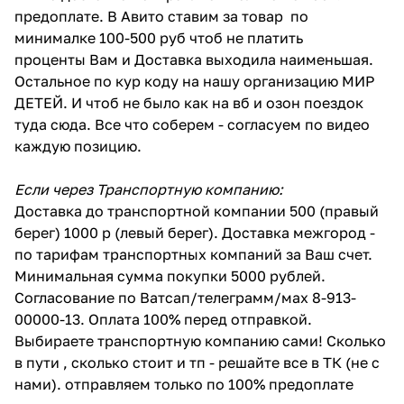
предоплате. В Авито ставим за товар по
минималке 100-500 руб чтоб не платить
проценты Вам и Доставка выходила наименьшая.
Остальное по кур коду на нашу организацию МИР
ДЕТЕЙ. И чтоб не было как на вб и озон поездок
туда сюда. Все что соберем - согласуем по видео
каждую позицию.
Если через Транспортную компанию:
Доставка до транспортной компании 500 (правый
берег) 1000 р (левый берег). Доставка межгород -
по тарифам транспортных компаний за Ваш счет.
Минимальная сумма покупки 5000 рублей.
Согласование по Ватсап/телеграмм/мах 8-913-
00000-13. Оплата 100% перед отправкой.
Выбираете транспортную компанию сами! Сколько
в пути , сколько стоит и тп - решайте все в ТК (не с
нами). отправляем только по 100% предоплате