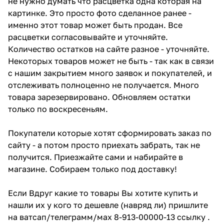
не нужно думать что расцветка одна которая на
картинке. Это просто фото сделанное ранее -
именно этот товар может быть продан. Все
расцветки согласовывайте и уточняйте.
Количество остатков на сайте разное - уточняйте.
Некоторых товаров может не быть - так как в связи
с нашим закрытием много заявок и покупателей, и
отслеживать полноценно не получается. Много
товара зарезервировано. Обновляем остатки
только по воскресеньям.
Покупатели которые хотят сформировать заказ по
сайту - а потом просто приехать забрать, так не
получится. Приезжайте сами и набирайте в
магазине. Собираем только под доставку!
Если Вдруг какие то товары Вы хотите купить и
нашли их у кого то дешевле (навряд ли) пришлите
на ватсап/телеграмм/мах 8-913-00000-13 ссылку .