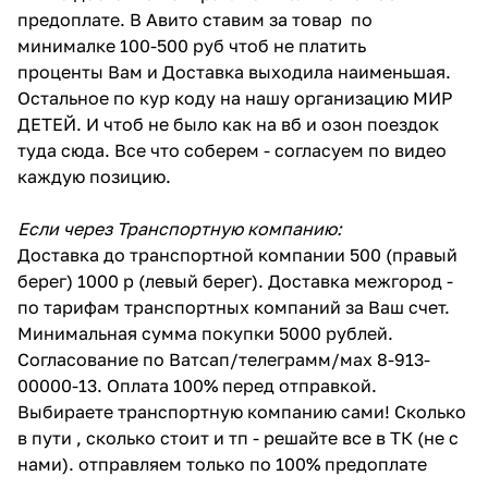
предоплате. В Авито ставим за товар по
минималке 100-500 руб чтоб не платить
проценты Вам и Доставка выходила наименьшая.
Остальное по кур коду на нашу организацию МИР
ДЕТЕЙ. И чтоб не было как на вб и озон поездок
туда сюда. Все что соберем - согласуем по видео
каждую позицию.
Если через Транспортную компанию:
Доставка до транспортной компании 500 (правый
берег) 1000 р (левый берег). Доставка межгород -
по тарифам транспортных компаний за Ваш счет.
Минимальная сумма покупки 5000 рублей.
Согласование по Ватсап/телеграмм/мах 8-913-
00000-13. Оплата 100% перед отправкой.
Выбираете транспортную компанию сами! Сколько
в пути , сколько стоит и тп - решайте все в ТК (не с
нами). отправляем только по 100% предоплате