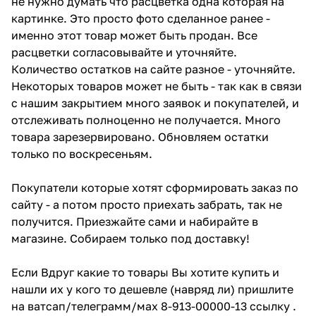
не нужно думать что расцветка одна которая на
картинке. Это просто фото сделанное ранее -
именно этот товар может быть продан. Все
расцветки согласовывайте и уточняйте.
Количество остатков на сайте разное - уточняйте.
Некоторых товаров может не быть - так как в связи
с нашим закрытием много заявок и покупателей, и
отслеживать полноценно не получается. Много
товара зарезервировано. Обновляем остатки
только по воскресеньям.
Покупатели которые хотят сформировать заказ по
сайту - а потом просто приехать забрать, так не
получится. Приезжайте сами и набирайте в
магазине. Собираем только под доставку!
Если Вдруг какие то товары Вы хотите купить и
нашли их у кого то дешевле (навряд ли) пришлите
на ватсап/телеграмм/мах 8-913-00000-13 ссылку .