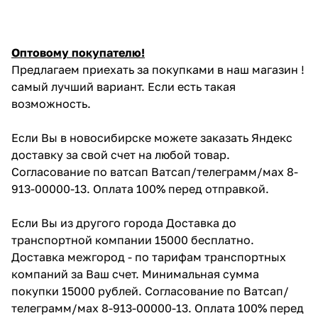
Оптовому покупателю!
Предлагаем приехать за покупками в наш магазин !
самый лучший вариант. Если есть такая
возможность.
Если Вы в новосибирске можете заказать Яндекс
доставку за свой счет на любой товар.
Согласование по ватсап Ватсап/телеграмм/мах 8-
913-00000-13. Оплата 100% перед отправкой.
Если Вы из другого города Доставка до
транспортной компании 15000 бесплатно.
Доставка межгород - по тарифам транспортных
компаний за Ваш счет. Минимальная сумма
покупки 15000 рублей. Согласование по Ватсап/
телеграмм/мах 8-913-00000-13. Оплата 100% перед