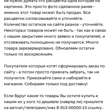
не нужно думать что расцветка одна которая на
картинке. Это просто фото сделанное ранее -
именно этот товар может быть продан. Все
расцветки согласовывайте и уточняйте.
Количество остатков на сайте разное - уточняйте.
Некоторых товаров может не быть - так как в связи
с нашим закрытием много заявок и покупателей, и
отслеживать полноценно не получается. Много
товара зарезервировано. Обновляем остатки
только по воскресеньям.
Покупатели которые хотят сформировать заказ по
сайту - а потом просто приехать забрать, так не
получится. Приезжайте сами и набирайте в
магазине. Собираем только под доставку!
Если Вдруг какие то товары Вы хотите купить и
нашли их у кого то дешевле (навряд ли) пришлите
на ватсап/телеграмм/мах 8-913-00000-13 ссылку .