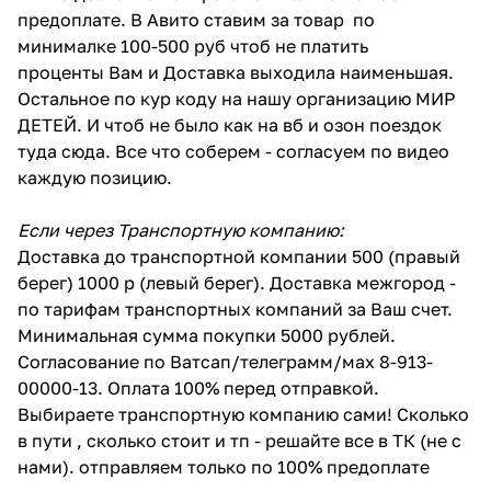
предоплате. В Авито ставим за товар по
минималке 100-500 руб чтоб не платить
проценты Вам и Доставка выходила наименьшая.
Остальное по кур коду на нашу организацию МИР
ДЕТЕЙ. И чтоб не было как на вб и озон поездок
туда сюда. Все что соберем - согласуем по видео
каждую позицию.
Если через Транспортную компанию:
Доставка до транспортной компании 500 (правый
берег) 1000 р (левый берег). Доставка межгород -
по тарифам транспортных компаний за Ваш счет.
Минимальная сумма покупки 5000 рублей.
Согласование по Ватсап/телеграмм/мах 8-913-
00000-13. Оплата 100% перед отправкой.
Выбираете транспортную компанию сами! Сколько
в пути , сколько стоит и тп - решайте все в ТК (не с
нами). отправляем только по 100% предоплате