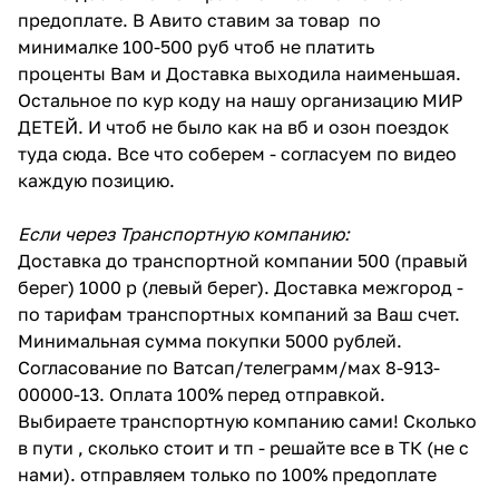
предоплате. В Авито ставим за товар по
минималке 100-500 руб чтоб не платить
проценты Вам и Доставка выходила наименьшая.
Остальное по кур коду на нашу организацию МИР
ДЕТЕЙ. И чтоб не было как на вб и озон поездок
туда сюда. Все что соберем - согласуем по видео
каждую позицию.
Если через Транспортную компанию:
Доставка до транспортной компании 500 (правый
берег) 1000 р (левый берег). Доставка межгород -
по тарифам транспортных компаний за Ваш счет.
Минимальная сумма покупки 5000 рублей.
Согласование по Ватсап/телеграмм/мах 8-913-
00000-13. Оплата 100% перед отправкой.
Выбираете транспортную компанию сами! Сколько
в пути , сколько стоит и тп - решайте все в ТК (не с
нами). отправляем только по 100% предоплате