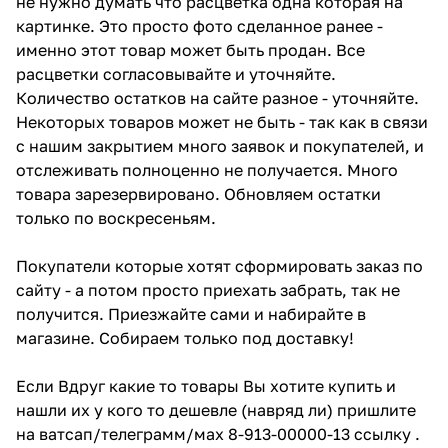
не нужно думать что расцветка одна которая на
картинке. Это просто фото сделанное ранее -
именно этот товар может быть продан. Все
расцветки согласовывайте и уточняйте.
Количество остатков на сайте разное - уточняйте.
Некоторых товаров может не быть - так как в связи
с нашим закрытием много заявок и покупателей, и
отслеживать полноценно не получается. Много
товара зарезервировано. Обновляем остатки
только по воскресеньям.
Покупатели которые хотят сформировать заказ по
сайту - а потом просто приехать забрать, так не
получится. Приезжайте сами и набирайте в
магазине. Собираем только под доставку!
Если Вдруг какие то товары Вы хотите купить и
нашли их у кого то дешевле (навряд ли) пришлите
на ватсап/телеграмм/мах 8-913-00000-13 ссылку .