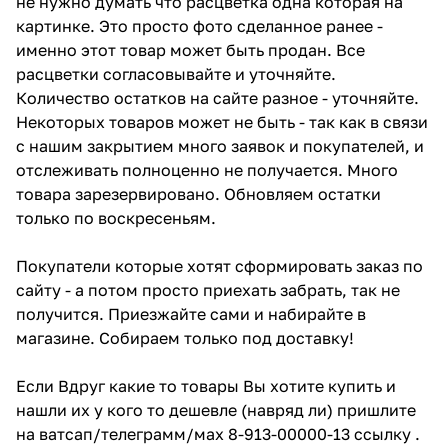
не нужно думать что расцветка одна которая на
картинке. Это просто фото сделанное ранее -
именно этот товар может быть продан. Все
расцветки согласовывайте и уточняйте.
Количество остатков на сайте разное - уточняйте.
Некоторых товаров может не быть - так как в связи
с нашим закрытием много заявок и покупателей, и
отслеживать полноценно не получается. Много
товара зарезервировано. Обновляем остатки
только по воскресеньям.
Покупатели которые хотят сформировать заказ по
сайту - а потом просто приехать забрать, так не
получится. Приезжайте сами и набирайте в
магазине. Собираем только под доставку!
Если Вдруг какие то товары Вы хотите купить и
нашли их у кого то дешевле (навряд ли) пришлите
на ватсап/телеграмм/мах 8-913-00000-13 ссылку .