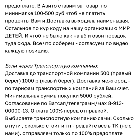
предоплате. В Авито ставим за товар по
минималке 100-500 руб чтоб не платить
проценты Вам и Доставка выходила наименьшая.
Остальное по кур коду на нашу организацию МИР
ДЕТЕЙ. И чтоб не было как на вб и озон поездок
туда сюда. Все что соберем - согласуем по видео
каждую позицию.
Если через Транспортную компанию:
Доставка до транспортной компании 500 (правый
берег) 1000 р (левый берег). Доставка межгород -
по тарифам транспортных компаний за Ваш счет.
Минимальная сумма покупки 5000 рублей.
Согласование по Ватсап/телеграмм/мах 8-913-
00000-13. Оплата 100% перед отправкой.
Выбираете транспортную компанию сами! Сколько
в пути , сколько стоит и тп - решайте все в ТК (не с
нами). отправляем только по 100% предоплате