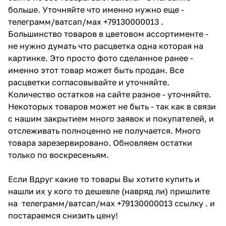
больше. Уточняйте что именно нужно еще -
телеграмм/ватсап/мах +79130000013 .
Большинство товаров в цветовом ассортименте -
не нужно думать что расцветка одна которая на
картинке. Это просто фото сделанное ранее -
именно этот товар может быть продан. Все
расцветки согласовывайте и уточняйте.
Количество остатков на сайте разное - уточняйте.
Некоторых товаров может не быть - так как в связи
с нашим закрытием много заявок и покупателей, и
отслеживать полноценно не получается. Много
товара зарезервировано. Обновляем остатки
только по воскресеньям.
Если Вдруг какие то товары Вы хотите купить и
нашли их у кого то дешевле (навряд ли) пришлите
на телеграмм/ватсап/мах +79130000013 ссылку . и
постараемся снизить цену!