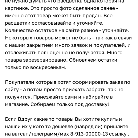
не нужно думать что расцветка одна которая на
картинке. Это просто фото сделанное ранее -
именно этот товар может быть продан. Все
расцветки согласовывайте и уточняйте.
Количество остатков на сайте разное - уточняйте.
Некоторых товаров может не быть - так как в связи
с нашим закрытием много заявок и покупателей, и
отслеживать полноценно не получается. Много
товара зарезервировано. Обновляем остатки
только по воскресеньям.
Покупатели которые хотят сформировать заказ по
сайту - а потом просто приехать забрать, так не
получится. Приезжайте сами и набирайте в
магазине. Собираем только под доставку!
Если Вдруг какие то товары Вы хотите купить и
нашли их у кого то дешевле (навряд ли) пришлите
на ватсап/телеграмм/мах 8-913-00000-13 ссылку .