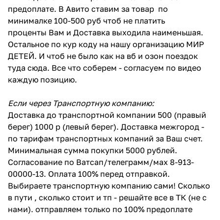
предоплате. В Авито ставим за товар по
минималке 100-500 руб чтоб не платить
проценты Вам и Доставка выходила наименьшая.
Остальное по кур коду на нашу организацию МИР
ДЕТЕЙ. И чтоб не было как на вб и озон поездок
туда сюда. Все что соберем - согласуем по видео
каждую позицию.
Если через Транспортную компанию:
Доставка до транспортной компании 500 (правый
берег) 1000 р (левый берег). Доставка межгород -
по тарифам транспортных компаний за Ваш счет.
Минимальная сумма покупки 5000 рублей.
Согласование по Ватсап/телеграмм/мах 8-913-
00000-13. Оплата 100% перед отправкой.
Выбираете транспортную компанию сами! Сколько
в пути , сколько стоит и тп - решайте все в ТК (не с
нами). отправляем только по 100% предоплате