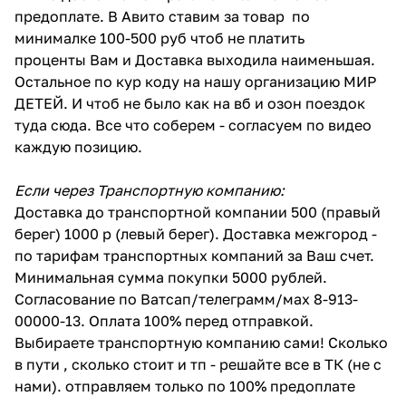
предоплате. В Авито ставим за товар по
минималке 100-500 руб чтоб не платить
проценты Вам и Доставка выходила наименьшая.
Остальное по кур коду на нашу организацию МИР
ДЕТЕЙ. И чтоб не было как на вб и озон поездок
туда сюда. Все что соберем - согласуем по видео
каждую позицию.
Если через Транспортную компанию:
Доставка до транспортной компании 500 (правый
берег) 1000 р (левый берег). Доставка межгород -
по тарифам транспортных компаний за Ваш счет.
Минимальная сумма покупки 5000 рублей.
Согласование по Ватсап/телеграмм/мах 8-913-
00000-13. Оплата 100% перед отправкой.
Выбираете транспортную компанию сами! Сколько
в пути , сколько стоит и тп - решайте все в ТК (не с
нами). отправляем только по 100% предоплате