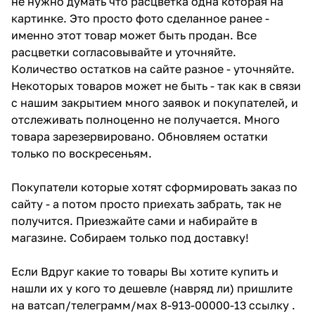
не нужно думать что расцветка одна которая на
картинке. Это просто фото сделанное ранее -
именно этот товар может быть продан. Все
расцветки согласовывайте и уточняйте.
Количество остатков на сайте разное - уточняйте.
Некоторых товаров может не быть - так как в связи
с нашим закрытием много заявок и покупателей, и
отслеживать полноценно не получается. Много
товара зарезервировано. Обновляем остатки
только по воскресеньям.
Покупатели которые хотят сформировать заказ по
сайту - а потом просто приехать забрать, так не
получится. Приезжайте сами и набирайте в
магазине. Собираем только под доставку!
Если Вдруг какие то товары Вы хотите купить и
нашли их у кого то дешевле (навряд ли) пришлите
на ватсап/телеграмм/мах 8-913-00000-13 ссылку .