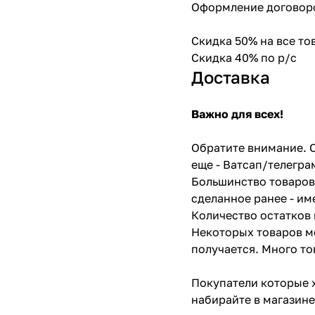
Оформление договоро
Скидка 50% на все т
Скидка 40% по р/с
Доставка
Важно для всех!
Обратите внимание. С
еще - Ватсап/телегра
Большинство товаров 
сделанное ранее - им
Количество остатков 
Некоторых товаров мо
получается. Много то
Покупатели которые х
набирайте в магазине