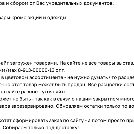
в и сбором от Вас учредительных документов.
овары кроме акций и одежды
айт загружен товарами. На сайте не все товары выстав
мм/мах 8-913-00000-13 опт.
в цветовом ассортименте - не нужно думать что расцве
енно этот товар может быть продан. Все расцветки сог
на сайте разное - уточняйте.
жет не быть - так как в связи с нашим закрытием мног
вара зарезервировано. Обновляем остатки только по в
отят сформировать заказ по сайту - а потом просто при
. Собираем только под доставку!