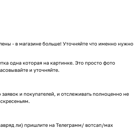
лены - в магазине больше! Уточняйте что именно нужно
тка одна которая на картинке. Это просто фото
ласовывайте и уточняйте.
о заявок и покупателей, и отслеживать полноценно не
оскресеньям.
(навряд ли) пришлите на Телеграмм/ вотсап/мах