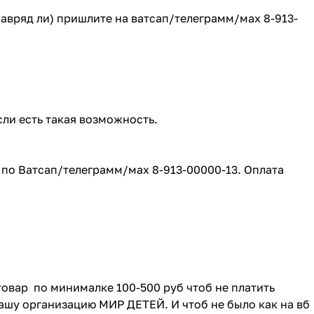
(навряд ли) пришлите на ватсап/телеграмм/мах 8-913-
сли есть такая возможность.
е по Ватсап/телеграмм/мах 8-913-00000-13. Оплата
товар по минималке 100-500 руб чтоб не платить
ашу организацию МИР ДЕТЕЙ. И чтоб не было как на вб