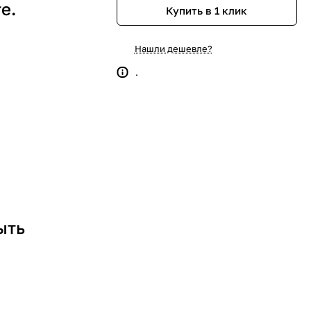
е.
Купить в 1 клик
Нашли дешевле?
.
ыть