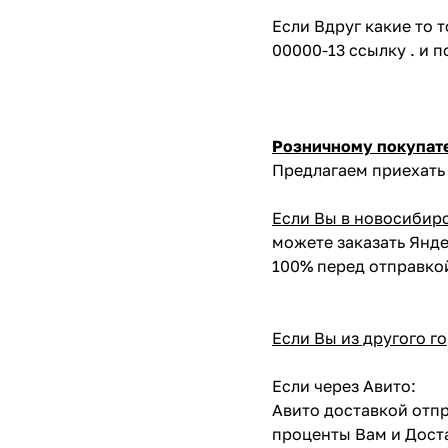
Если Вдруг какие то 
00000-13 ссылку . и 
Розничному покупат
Предлагаем приехать 
Если Вы в новосибир
можете заказать Янде
100% перед отправко
Если Вы из другого г
Если через Авито:
Авито доставкой отпр
проценты Вам и Доста