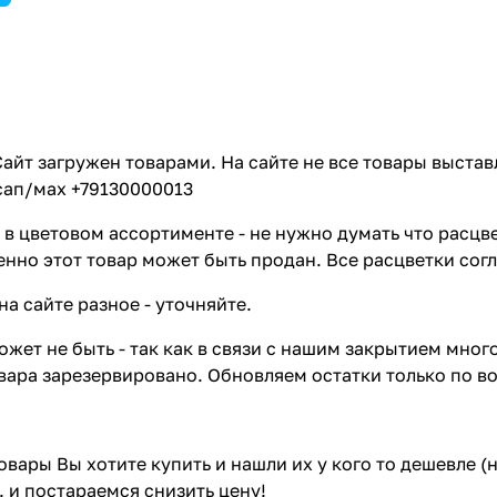
айт загружен товарами. На сайте не все товары выстав
сап/мах +79130000013
в цветовом ассортименте - не нужно думать что расцве
енно этот товар может быть продан. Все расцветки сог
на сайте разное - уточняйте.
жет не быть - так как в связи с нашим закрытием мног
вара зарезервировано. Обновляем остатки только по в
товары Вы хотите купить и нашли их у кого то дешевле 
. и постараемся снизить цену!