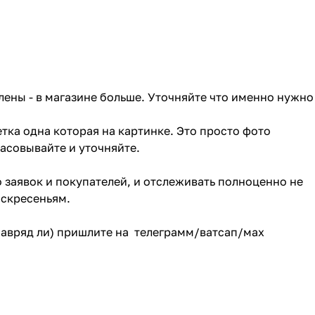
лены - в магазине больше. Уточняйте что именно нужно
тка одна которая на картинке. Это просто фото
ласовывайте и уточняйте.
о заявок и покупателей, и отслеживать полноценно не
оскресеньям.
(навряд ли) пришлите на телеграмм/ватсап/мах