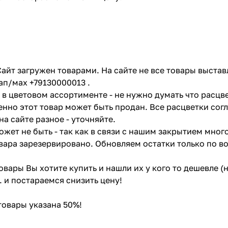
айт загружен товарами. На сайте не все товары выстав
ап/мах +79130000013 .
в цветовом ассортименте - не нужно думать что расцве
енно этот товар может быть продан. Все расцветки сог
на сайте разное - уточняйте.
жет не быть - так как в связи с нашим закрытием мног
вара зарезервировано. Обновляем остатки только по в
товары Вы хотите купить и нашли их у кого то дешевле 
. и постараемся снизить цену!
 товары указана 50%!