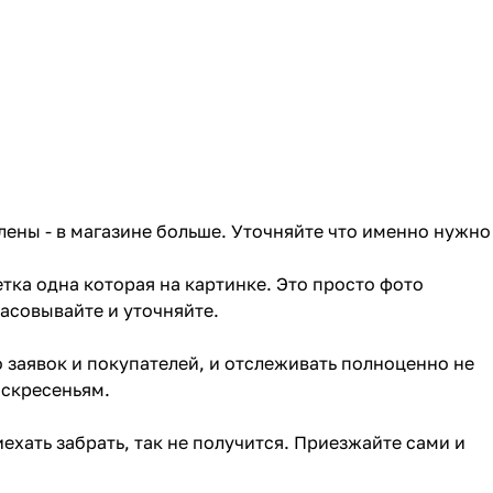
лены - в магазине больше. Уточняйте что именно нужно
тка одна которая на картинке. Это просто фото
ласовывайте и уточняйте.
о заявок и покупателей, и отслеживать полноценно не
оскресеньям.
ехать забрать, так не получится. Приезжайте сами и