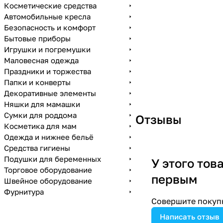
Косметические средства
Автомобильные кресла
Безопасность и комфорт
Бытовые приборы
Игрушки и погремушки
Маловесная одежда
Праздники и торжества
Папки и конверты
Декоративные элементы
Няшки для мамашки
Сумки для роддома
Отзывы
Косметика для мам
Одежда и нижнее бельё
Средства гигиены
Подушки для беременных
У этого тов
Торговое оборудование
первым
Швейное оборудование
Фурнитура
Совершите покупк
Написать отзыв