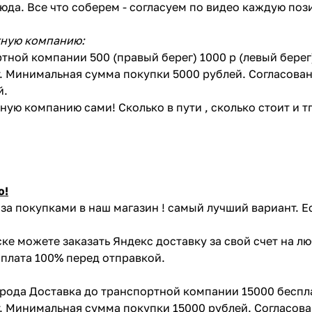
сюда. Все что соберем - согласуем по видео каждую по
тную компанию:
тной компании 500 (правый берег) 1000 р (левый бере
. Минимальная сумма покупки 5000 рублей. Согласован
й.
ую компанию сами! Сколько в пути , сколько стоит и тп 
ю!
за покупками в наш магазин ! самый лучший вариант. Е
ке можете заказать Яндекс доставку за свой счет на л
Оплата 100% перед отправкой.
орода Доставка до транспортной компании 15000 беспл
. Минимальная сумма покупки 15000 рублей. Согласова