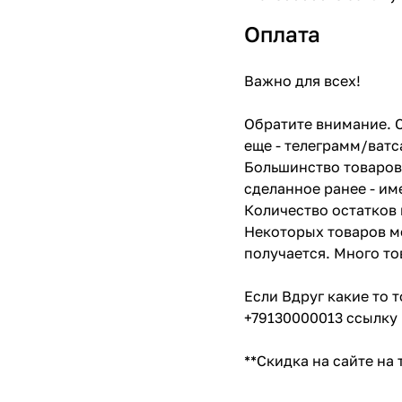
Оплата
Важно для всех!
Обратите внимание. С
еще - телеграмм/ватс
Большинство товаров 
сделанное ранее - им
Количество остатков 
Некоторых товаров мо
получается. Много то
Если Вдруг какие то 
+79130000013 ссылку 
**Скидка на сайте на