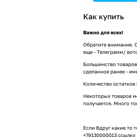
Как купить
Важно для всех!
Обратите внимание. С
еще - Телеграмм/ вот
Большинство товаров 
сделанное ранее - им
Количество остатков 
Некоторых товаров мо
получается. Много то
Если Вдруг какие то 
+79130000013 ссылку 