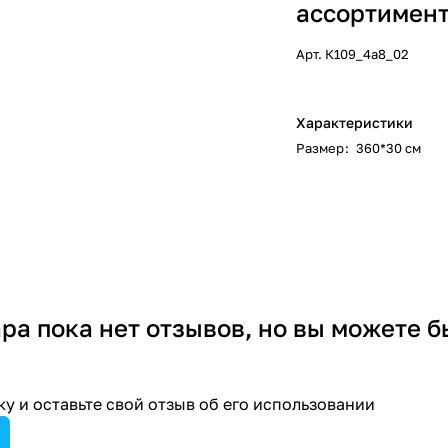
ассортимент
Арт.
К109_4а8_02
Характеристики
Размер
:
360*30 см
ара пока нет отзывов, но вы можете б
у и оставьте свой отзыв об его использовании