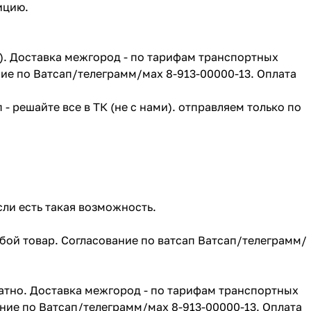
зицию.
г). Доставка межгород - по тарифам транспортных
ие по Ватсап/телеграмм/мах 8-913-00000-13. Оплата
- решайте все в ТК (не с нами). отправляем только по
сли есть такая возможность.
юбой товар. Согласование по ватсап Ватсап/телеграмм/
атно. Доставка межгород - по тарифам транспортных
ние по Ватсап/телеграмм/мах 8-913-00000-13. Оплата